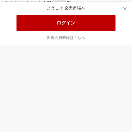
あなたはポイント
合計
倍
ようこそ 楽天市場へ
ログイン
新規会員登録はこちら
最近チェックした商品
すべて見る