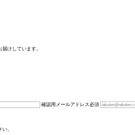
お届けしています。
確認用メールアドレス
必須
さい。