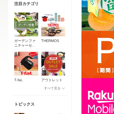
注目カテゴリ
ガーデンファ
THERMOS
ニチャーセッ
ト
T-faL
アウトレット
すべて見る
トピックス