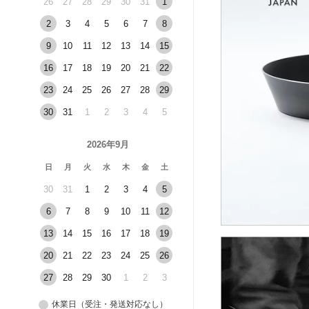
26
27
28
29
30
31
1
2
3
4
5
6
7
8
9
10
11
12
13
14
15
16
17
18
19
20
21
22
23
24
25
26
27
28
29
30
31
1
2
3
4
5
2026年9月
日
月
火
水
木
金
土
30
31
1
2
3
4
5
6
7
8
9
10
11
12
13
14
15
16
17
18
19
20
21
22
23
24
25
26
27
28
29
30
1
2
3
休業日（受注・発送対応なし）