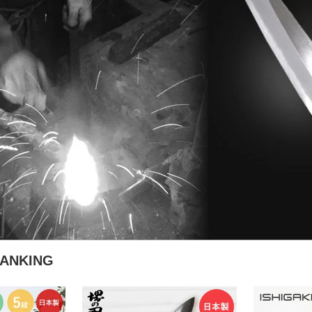
RANKING