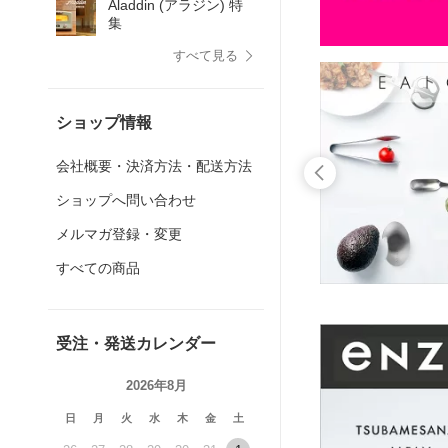
Aladdin (アラジン) 特
集
すべて見る
ショップ情報
会社概要・決済方法・配送方法
ショップへ問い合わせ
メルマガ登録・変更
すべての商品
受注・発送カレンダー
2026年8月
日
月
火
水
木
金
土