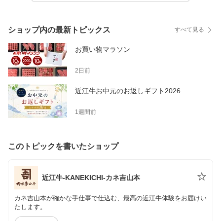
ショップ内の最新トピックス
すべて見る
お買い物マラソン
2日前
近江牛お中元のお返しギフト2026
1週間前
このトピックを書いたショップ
近江牛-KANEKICHI-カネ吉山本
カネ吉山本が確かな手仕事で仕込む、最高の近江牛体験をお届けい
たします。