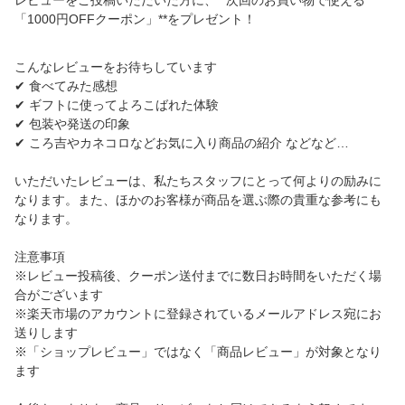
レビューをご投稿いただいた方に、**次回のお買い物で使える
「1000円OFFクーポン」**をプレゼント！
こんなレビューをお待ちしています
✔ 食べてみた感想
✔ ギフトに使ってよろこばれた体験
✔ 包装や発送の印象
✔ ころ吉やカネコロなどお気に入り商品の紹介 などなど…
いただいたレビューは、私たちスタッフにとって何よりの励みに
なります。また、ほかのお客様が商品を選ぶ際の貴重な参考にも
なります。
注意事項
※レビュー投稿後、クーポン送付までに数日お時間をいただく場
合がございます
※楽天市場のアカウントに登録されているメールアドレス宛にお
送りします
※「ショップレビュー」ではなく「商品レビュー」が対象となり
ます