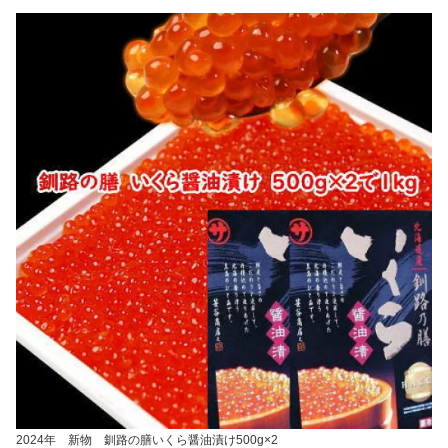
2024年 新物 釧路の膳いくら醤油漬け500g×2