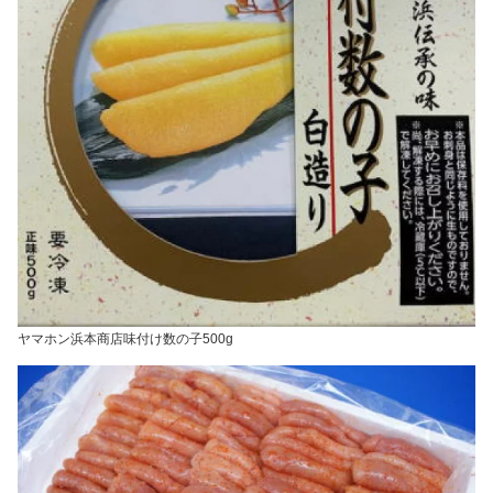
ヤマホン浜本商店味付け数の子500g