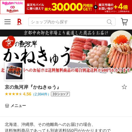
京の魚河岸『かねきゅう』
4.56
（
2,994
件）
メニュー
北海道、沖縄県、その他離島へのお届けの場合、
送料無料商品であっても別途送料550円がかかりますので