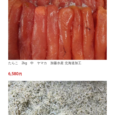
たらこ 2kg 中 ヤマカ 加藤水産 北海道加工
6,580
円