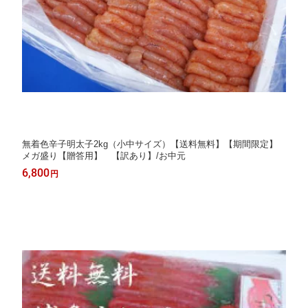
無着色辛子明太子2kg（小中サイズ）【送料無料】【期間限定】
メガ盛り【贈答用】 【訳あり】/お中元
6,800
円