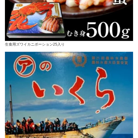
生食用ズワイカニポーション25入り