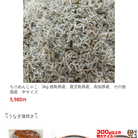
ちりめんじゃこ 1kg 徳島県産、鹿児島県産、高知県産、その他
国産 中サイズ
5,980
円
👇うなぎ蒲焼き👇