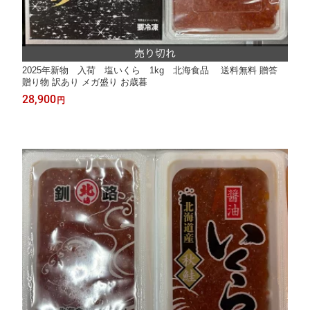
2025年新物 入荷 塩いくら 1kg 北海食品 送料無料 贈答
贈り物 訳あり メガ盛り お歳暮
28,900
円