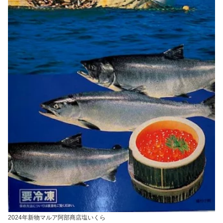
2024年新物マルア阿部商店塩いくら