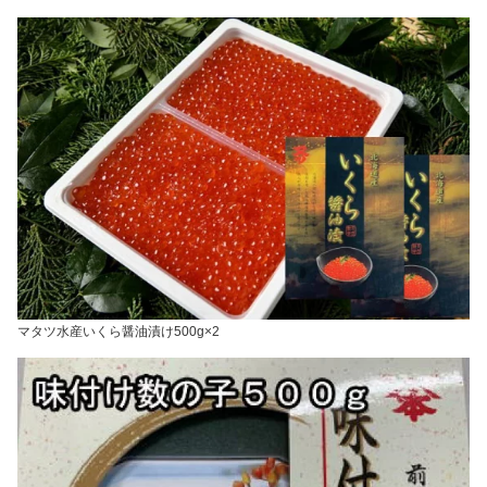
マタツ水産いくら醤油漬け500g×2