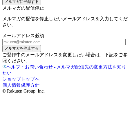
メルマガに登録する
メルマガの配信停止
メルマガの配信を停止したいメールアドレスを入力してくだ
さい。
メールアドレス
必須
メルマガを停止する
ご登録中のメールアドレスを変更したい場合は、下記をご参
照ください。
ヘルプ・お問い合わせ - メルマガ配信先の変更方法を知り
たい
ショップトップへ
個人情報保護方針
© Rakuten Group, Inc.