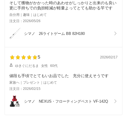
そして獲物がかかった時のあわせがしっかりと出来のも良い
更に手持ちでの負担軽減が軽量よってとても助かる竿です
自分用｜趣味｜はじめて
注文日：2026/05/26
シマノ　26ライトゲーム BB 82H180
5
2026/02/17
ゆきぐにだるま
女性
60代
値段も手頃でとてもいお品でした 充分に使えそうです
家族へ｜プレゼント｜はじめて
注文日：2026/02/15
シマノ　NEXUS・フローティングベスト VF-142Q