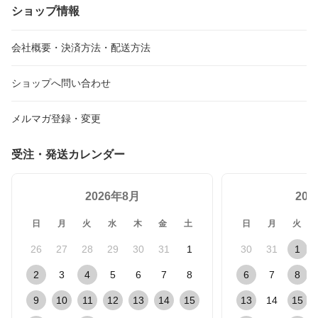
ショップ情報
会社概要・決済方法・配送方法
ショップへ問い合わせ
メルマガ登録・変更
受注・発送カレンダー
2026年8月
20
日
月
火
水
木
金
土
日
月
火
26
27
28
29
30
31
1
30
31
1
2
3
4
5
6
7
8
6
7
8
9
10
11
12
13
14
15
13
14
15