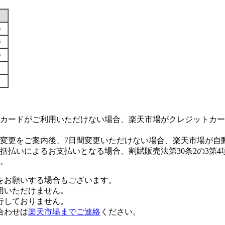
す）
す）
す）
カードがご利用いただけない場合、楽天市場がクレジットカー
変更をご案内後、7日間変更いただけない場合、楽天市場が自
払いによるお支払いとなる場合、割賦販売法第30条2の3第4
。
をお願いする場合もございます。
用いただけません。
行しておりません。
合わせは
楽天市場までご連絡
ください。