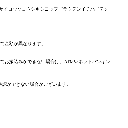
カンサイコウソコウシキシヨツフ゜ラクテンイチハ゛テン
で金額が異なります。
でお振込みができない場合は、ATMやネットバンキン
確認ができない場合がございます。