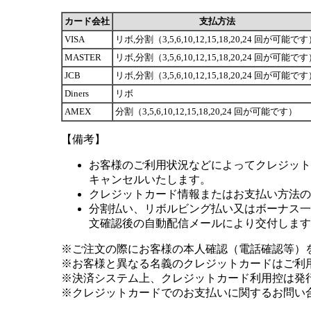
カード会社
支払方法
VISA
リボ,分割（3,5,6,10,12,15,18,20,24 回が可能で
MASTER
リボ,分割（3,5,6,10,12,15,18,20,24 回が可能で
JCB
リボ,分割（3,5,6,10,12,15,18,20,24 回が可能で
Diners
リボ
AMEX
分割（3,5,6,10,12,15,18,20,24 回が可能です）
【備考】
お客様のご利用状況などによってクレジット
キャンセルいたします。
クレジットカード情報またはお支払い方法の
分割払い、リボルビング払い又はボーナス一括
文確認後の自動配信メールにより交付します
※ご注文の際にお客様の本人確認（電話確認等）
※お客様と異なる名義のクレジットカードはご利
※決済システム上、クレジットカード利用控は発
※クレジットカードでのお支払いに関するお問い