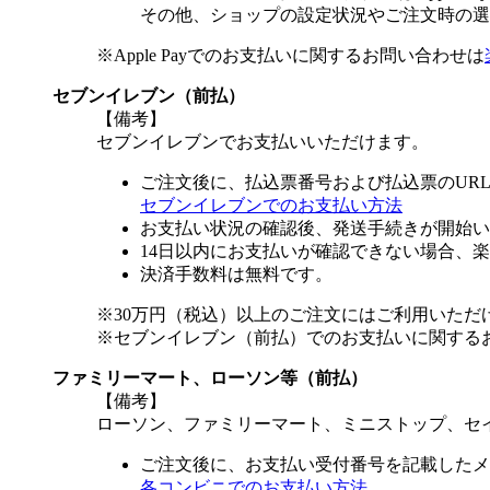
その他、ショップの設定状況やご注文時の選択
※Apple Payでのお支払いに関するお問い合わせは
セブンイレブン（前払）
【備考】
セブンイレブンでお支払いいただけます。
ご注文後に、払込票番号および払込票のUR
セブンイレブンでのお支払い方法
お支払い状況の確認後、発送手続きが開始い
14日以内にお支払いが確認できない場合、
決済手数料は無料です。
※30万円（税込）以上のご注文にはご利用いただ
※セブンイレブン（前払）でのお支払いに関する
ファミリーマート、ローソン等（前払）
【備考】
ローソン、ファミリーマート、ミニストップ、セ
ご注文後に、お支払い受付番号を記載したメ
各コンビニでのお支払い方法