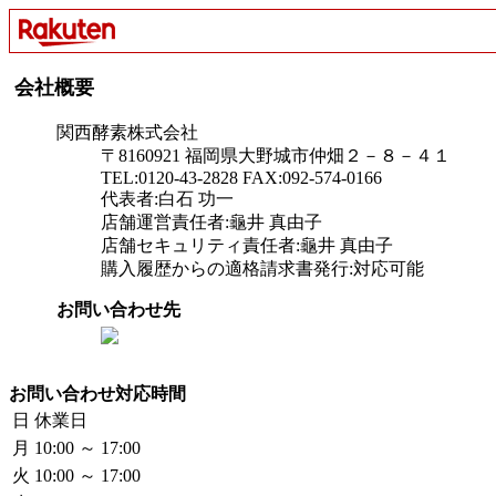
会社概要
関西酵素株式会社
〒8160921 福岡県大野城市仲畑２－８－４１
TEL:0120-43-2828 FAX:092-574-0166
代表者:白石 功一
店舗運営責任者:龜井 真由子
店舗セキュリティ責任者:龜井 真由子
購入履歴からの適格請求書発行:対応可能
お問い合わせ先
お問い合わせ対応時間
日
休業日
月
10:00 ～ 17:00
火
10:00 ～ 17:00