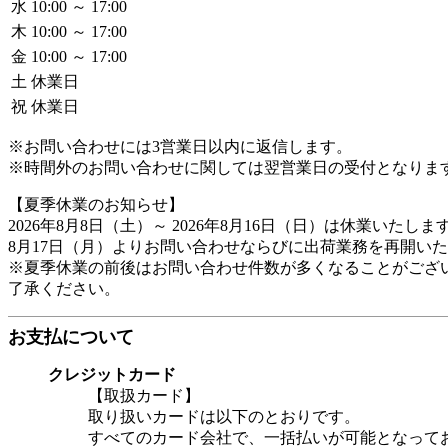
水
10:00 ～ 17:00
木
10:00 ～ 17:00
金
10:00 ～ 17:00
土
休業日
祝
休業日
※お問い合わせには3営業日以内に返信します。
※時間外のお問い合わせに関しては翌営業日の受付となりま
【夏季休業のお知らせ】

2026年8月8日（土）～ 2026年8月16日（日）は休業いたします
8月17日（月）よりお問い合わせならびに出荷業務を再開い
※夏季休業の前後はお問い合わせ件数が多くなることがござい
了承ください。
お支払について
クレジットカード
【取扱カード】
取り扱いカードは以下のとおりです。
すべてのカード会社で、一括払いが可能となって