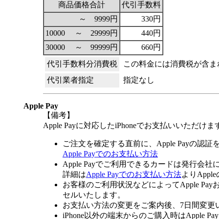
商品価格合計
代引手数料
～ 9999円
330円
10000 ～ 29999円
440円
30000 ～ 99999円
660円
代引手数料分消費税
この料金には消費税が含ま
代引業者指定
指定なし
Apple Pay
【備考】
Apple Payに対応したiPhoneでお支払いいただけま
ご注文を確定する直前に、Apple Payの認
Apple Payでのお支払い方法
Apple Payでご利用できるカードは発行会
詳細は
Apple Payでのお支払い方法
よりApp
お客様のご利用状況などによってApple 
セルいたします。
お支払い方法の変更をご案内後、7日間変更
iPhone以外の端末からのご購入時はApple