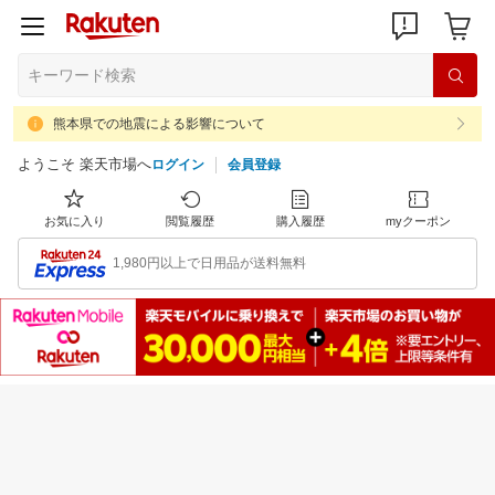
熊本県での地震による影響について
ようこそ 楽天市場へ
ログイン
会員登録
お気に入り
閲覧履歴
購入履歴
myクーポン
1,980円以上で日用品が送料無料