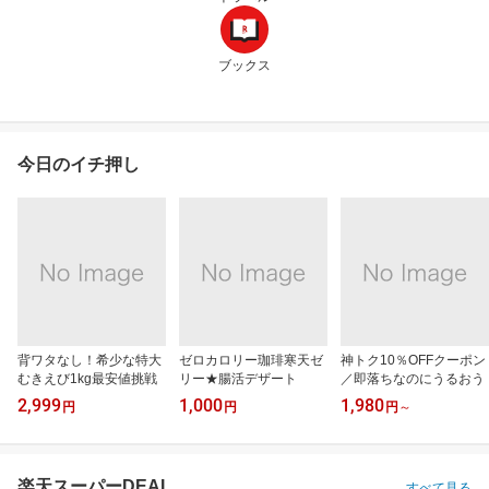
ブックス
今日のイチ押し
背ワタなし！希少な特大
ゼロカロリー珈琲寒天ゼ
神トク10％OFFクーポン
むきえび1kg最安値挑戦
リー★腸活デザート
／即落ちなのにうるおう
2,999
1,000
1,980
円
円
円
～
楽天スーパーDEAL
すべて見る