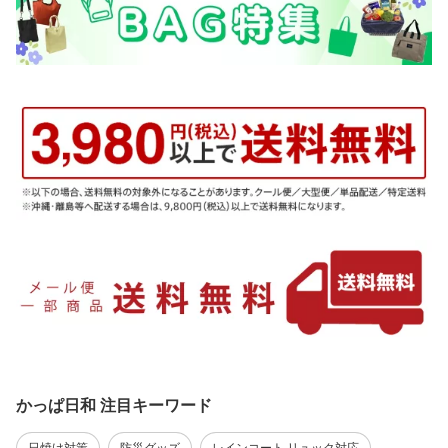
かっぱ日和 注目キーワード
日焼け対策
防災グッズ
レインコート リュック対応