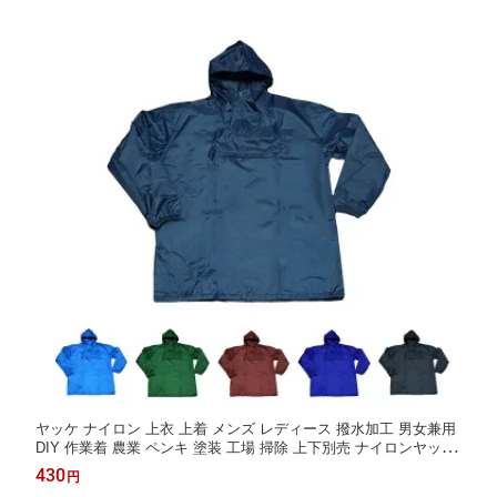
ヤッケ ナイロン 上衣 上着 メンズ レディース 撥水加工 男女兼用
DIY 作業着 農業 ペンキ 塗装 工場 掃除 上下別売 ナイロンヤッケ
農作業 畑 かっぱ日和 【2着までメール便対応】
430
円