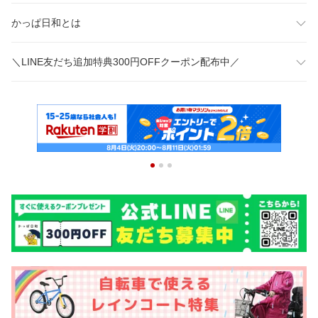
かっぱ日和とは
＼LINE友だち追加特典300円OFFクーポン配布中／