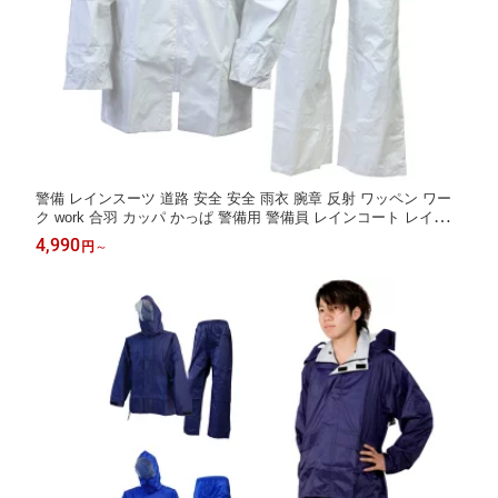
警備 レインスーツ 道路 安全 安全 雨衣 腕章 反射 ワッペン ワー
ク work 合羽 カッパ かっぱ 警備用 警備員 レインコート レイニー
エース かっぱ日和
4,990
円
～