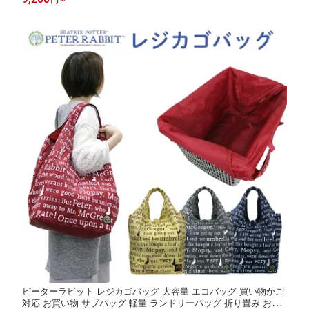
ロール 巻き 原反 イノベックス 正規取扱店 丸岩産業 かっぱ日和
【法人のお客様限定】
ピーターラビット レジカゴバッグ 大容量 エコバッグ 買い物かご
対応 お買い物 サブバッグ 軽量 ランドリーバッグ 折り畳み お買