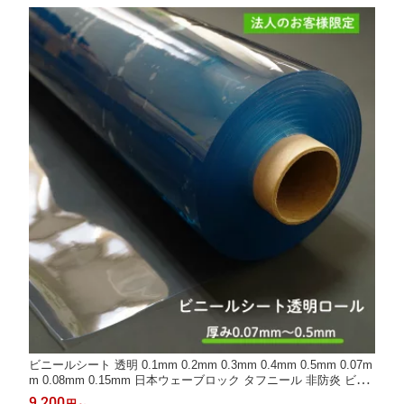
ビニールシート 透明 0.1mm 0.2mm 0.3mm 0.4mm 0.5mm 0.07m
m 0.08mm 0.15mm 日本ウェーブロック タフニール 非防炎 ビニ
ール ビニル PVC ポリ塩化 ビニール 防水 防汚 保護 保管 シート
9,200
円
～