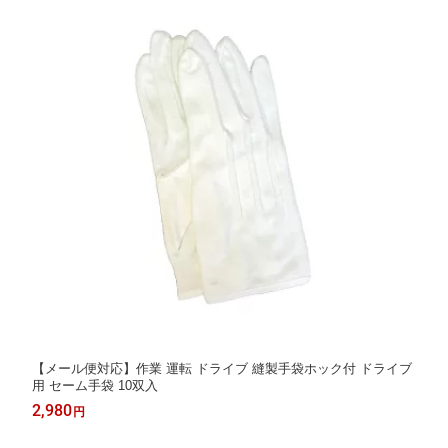
【メール便対応】作業 運転 ドライブ 縫製手袋ホック付 ドライブ
用 セーム手袋 10双入
2,980
円