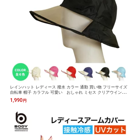
レインハット レディース 撥水 カラー 通勤 買い物 フリーサイズ
自転車 帽子 カラフル 可愛い おしゃれ ミセス クリアウインドウ
雨の日散歩 ペット 雨の日送迎 カッパフード
1,990
円