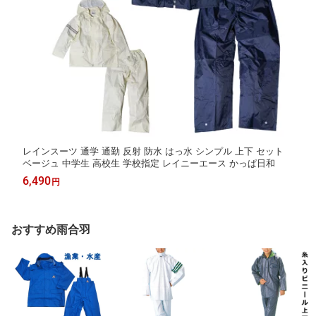
レインスーツ 通学 通勤 反射 防水 はっ水 シンプル 上下 セット
ベージュ 中学生 高校生 学校指定 レイニーエース かっぱ日和
6,490
円
おすすめ雨合羽