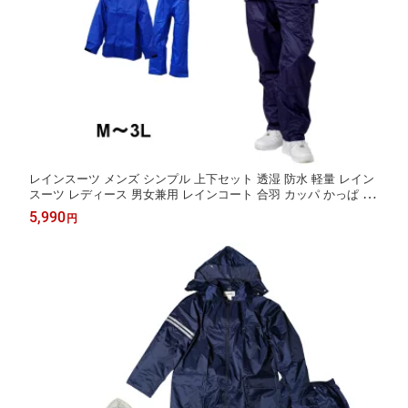
レインスーツ メンズ シンプル 上下セット 透湿 防水 軽量 レイン
スーツ レディース 男女兼用 レインコート 合羽 カッパ かっぱ 雨
具 入学準備 ネイビー ブルー
5,990
円