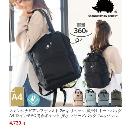
スカンジナビアンフォレスト 2way リュック 肩掛け トートバッグ
A4 13インチPC 背面ポケット 撥水 マザーズバッグ 2wayバッグ S
CANDINAVIAN FOREST 251-KESF165
4,730
円