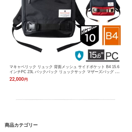
マキャベリック リュック 背面メッシュ サイドポケット B4 15.6
インチPC 23L バックパック リュックサック マザーズバッグ ファ
ザーズバッグ トラックス ルーテージ MAKAVELIC TRUCKS DOU
22,000
円
BLE ROOTAGE DAYPAC 3123-10104 正規品 1年保証
商品カテゴリー