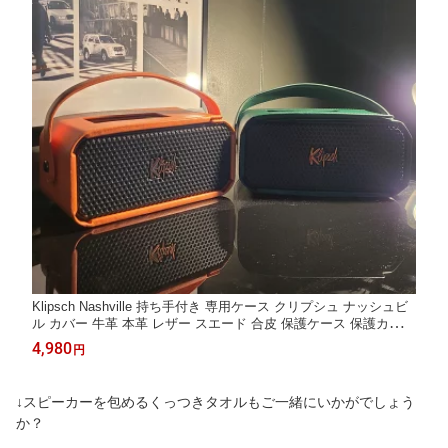
Klipsch Nashville 持ち手付き 専用ケース クリプシュ ナッシュビ
ル カバー 牛革 本革 レザー スエード 合皮 保護ケース 保護カバー
傷防止 持ち運び 携帯用
4,980
円
↓スピーカーを包めるくっつきタオルもご一緒にいかがでしょう
か？