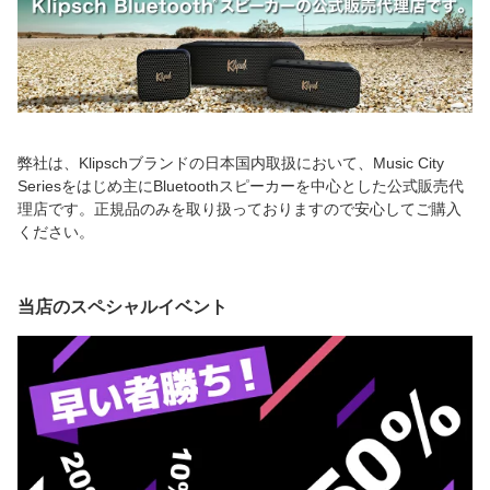
弊社は、Klipschブランドの日本国内取扱において、Music City
Seriesをはじめ主にBluetoothスピーカーを中心とした公式販売代
理店です。正規品のみを取り扱っておりますので安心してご購入
ください。
当店のスペシャルイベント