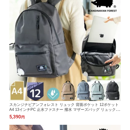
スカンジナビアンフォレスト リュック 背面ポケット 12ポケット
A4 13インチPC 止水ファスナー 撥水 マザーズバッグ リュックサ
ック SCANDINAVIAN FOREST 251-KESF204
5,390
円