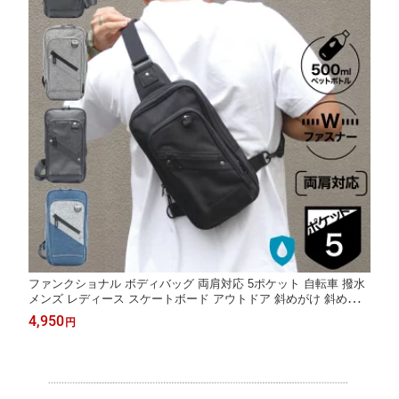
ファンクショナル ボディバッグ 両肩対応 5ポケット 自転車 撥水
メンズ レディース スケートボード アウトドア 斜めがけ 斜め掛け
バッグ ショルダーバッグ ペットボトル が入る FUNCTIONAL DIR
4,950
円
K.2 ステップミドル RCB-070TI