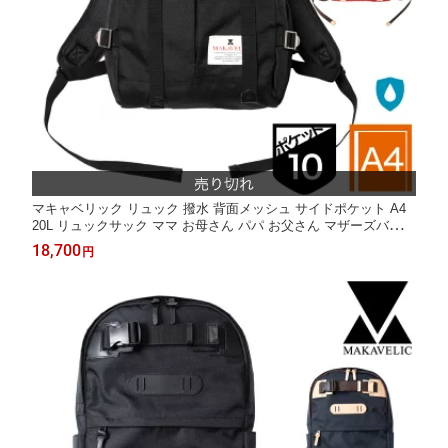
マキャベリック リュック 撥水 背面メッシュ サイドポケット A4
20L リュックサック ママ お母さん パパ お父さん マザーズバッグ
ファザーズバッグ MAKAVELIC TRUCKS DOUBLE BELT PMD M
18,700
円
IX DAYPACK 3120-10108 正規品 1年保証