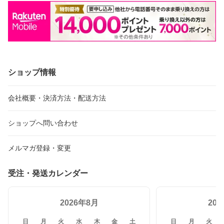
ショップ情報
会社概要・決済方法・配送方法
ショップへ問い合わせ
メルマガ登録・変更
受注・発送カレンダー
2026年8月
20
日
月
火
水
木
金
土
日
月
火