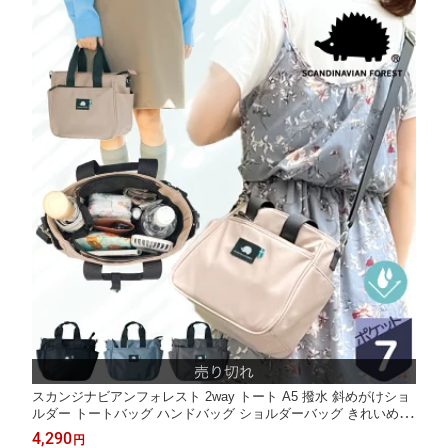
スカンジナビアンフォレスト 2way トート A5 撥水 斜めがけショ
ルダー トートバッグ ハンドバッグ ショルダーバッグ きれいめ S
CANDINAVIAN FOREST 251-KESF176
4,290
円