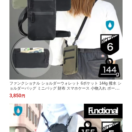
ファンクショナル ショルダーウォレット 6ポケット 144g 撥水 シ
ョルダーバッグ ミニバッグ 財布 スマホケース 小物入れ ポーチ
軽量 スマホポーチ サコッシュ ポシェット 斜め掛け 斜めがけ 縦
3,850
円
縦長 チャック FUNCTIONAL ANGELO RCB-086TI