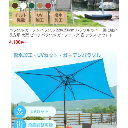
パラソル ガーデンパラソル 220/250cm パラソルカバー 風に強い
長方形 大型 ビーチパラソル ガーデニング 庭 テラス アウトドア
ビーチ キャンプ 日傘 家庭での使用 商業利用
4,180
円
～