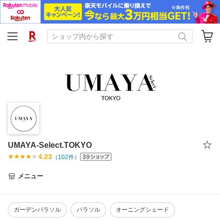
UMAYA-Select.TOKYO
4.23
（
102
件）
メニュー
ガーデンパラソル
パラソル
オーニングシェード