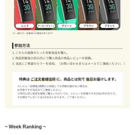
~ Week Ranking ~