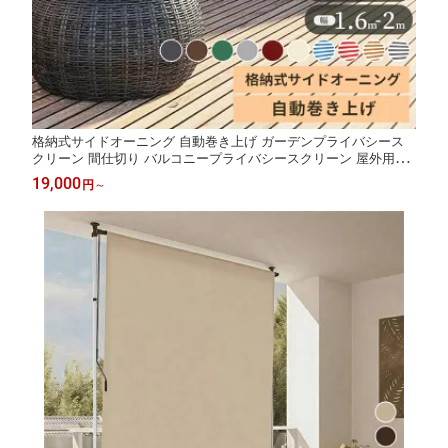
格納式サイドオーニング 自動巻き上げ ガーデンプライバシース
クリーン 間仕切り バルコニープライバシースクリーン 屋外用ス
クリーン 屋外用プライバシースクリーン ガーデンスクリーン
19,000
円
～