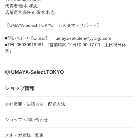
代表者:張本 和志
店舗運営責任者:張本 和志
【UMAYA-Select.TOKYO カスタマーサポート】
■問い合わせ【E-mail】→ umaya-rakuten@yyic-jp.com
■TEL:05030919981 （営業時間 平日10:00-17:00、土日祝日休
業）
Ⓒ UMAYA-Select.TOKYO
ショップ情報
会社概要・決済方法・配送方法
ショップへ問い合わせ
メルマガ登録・変更