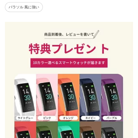
パラソル 風に強い