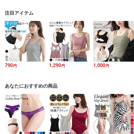
注目アイテム
790
1,290
1,000
円
円
円
あなたにおすすめの商品