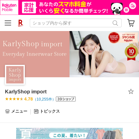
KarlyShop import
4.78
（
10,255
件）
メニュー
トピックス