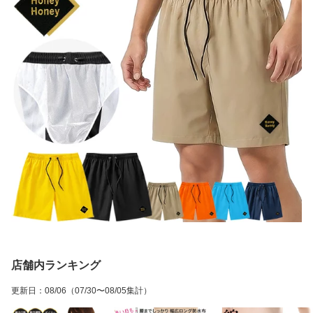
店舗内ランキング
更新日
：
08/06
（07/30〜08/05集計）