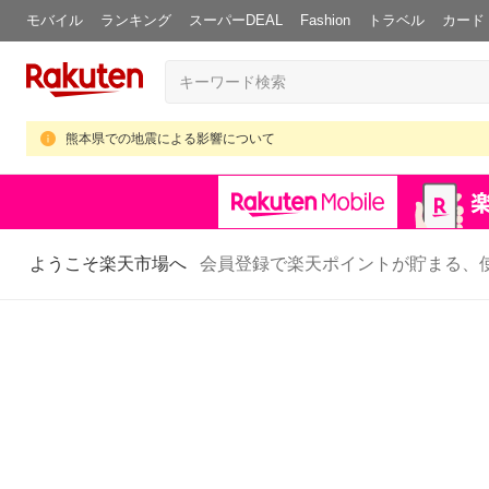
モバイル
ランキング
スーパーDEAL
Fashion
トラベル
カード
熊本県での地震による影響について
ようこそ楽天市場へ
会員登録で楽天ポイントが貯まる、