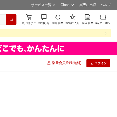
サービス一覧
Global
楽天に出店
ヘルプ
買い物かご
お知らせ
閲覧履歴
お気に入り
購入履歴
myクーポン
楽天会員登録(無料)
ログイン