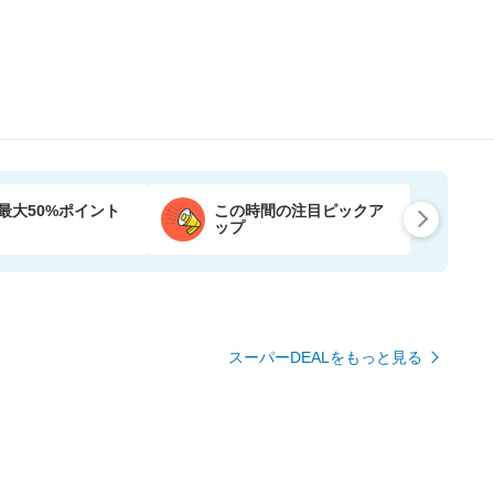
最大50%ポイント
この時間の注目ピックア
ップ
スーパーDEALをもっと見る