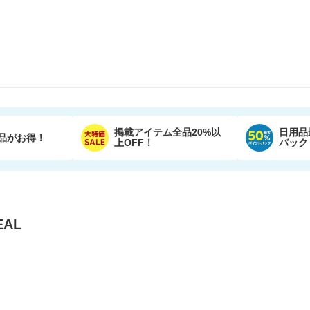
掲載アイテム全品20%以
日用品
品がお得！
上OFF！
バック
AL