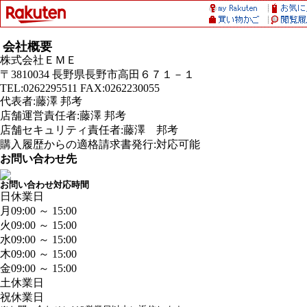
会社概要
株式会社ＥＭＥ
〒3810034 長野県長野市高田６７１－１
TEL:0262295511 FAX:0262230055
代表者:藤澤 邦考
店舗運営責任者:藤澤 邦考
店舗セキュリティ責任者:藤澤 邦考
購入履歴からの適格請求書発行:対応可能
お問い合わせ先
お問い合わせ対応時間
日
休業日
月
09:00 ～ 15:00
火
09:00 ～ 15:00
水
09:00 ～ 15:00
木
09:00 ～ 15:00
金
09:00 ～ 15:00
土
休業日
祝
休業日