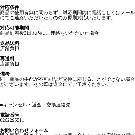
対応条件
商品の使用有無に関わらず、対応期間内に電話もしくはメール
にてご連絡いただいたもののみ原則対応いたします。
対応可能期間
商品到着後3日以内にご連絡をいただいた場合
返品送料
店舗負担
再送料
店舗負担
備考
同一商品の手配が不可能など交換に応じることができない場合
がございます。その際は返金にてご了承ください。
■
キャンセル・返金・交換連絡先
電話番号
0262295511
お問い合わせフォーム