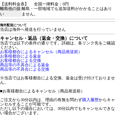
【送料料金表】
全国一律料金：0円
離島他の扱
離島・一部地域でも追加送料がかかることはあり
い
ません。
海外配送について
当店は海外へ発送を行っていません
キャンセル・返品（返金・交換）について
当店では以下の条件の通りです。詳細は、各リンク先をご確認
ください。
お客様都合によるキャンセル（商品発送前）
お客様都合による返金
お客様都合による交換
商品等の不具合による返金
商品等の不具合による交換
※当店ではお客様都合による交換、返金は受け付けておりませ
ん。
■
お客様都合によるキャンセル（商品発送前）
ご注文から30分以内は、理由の有無を問わず
購入履歴
からキャ
ンセルすることが可能です。
ただし以下の場合においては、30分以内でもキャンセルできな
い場合がございます。