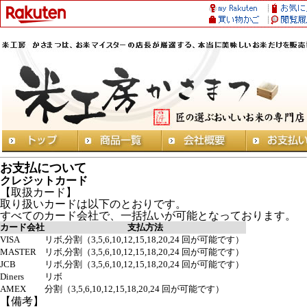
お支払について
クレジットカード
【取扱カード】
取り扱いカードは以下のとおりです。
すべてのカード会社で、一括払いが可能となっております。
カード会社
支払方法
VISA
リボ,分割（3,5,6,10,12,15,18,20,24 回が可能です）
MASTER
リボ,分割（3,5,6,10,12,15,18,20,24 回が可能です）
JCB
リボ,分割（3,5,6,10,12,15,18,20,24 回が可能です）
Diners
リボ
AMEX
分割（3,5,6,10,12,15,18,20,24 回が可能です）
【備考】