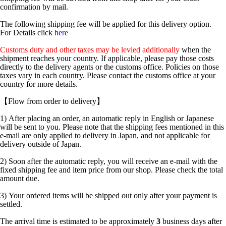
confirmation by mail.
The following shipping fee will be applied for this delivery option.
For Details click
here
Customs duty and other taxes may be levied additionally
when the
shipment reaches your country. If applicable, please pay those costs
directly to the delivery agents or the customs office. Policies on those
taxes vary in each country. Please contact the customs office at your
country for more details.
【Flow from order to delivery】
1) After placing an order, an automatic reply in English or Japanese
will be sent to you. Please note that the shipping fees mentioned in this
e-mail are only applied to delivery in Japan, and not applicable for
delivery outside of Japan.
2) Soon after the automatic reply, you will receive an e-mail with the
fixed shipping fee and item price from our shop. Please check the total
amount due.
3) Your ordered items will be shipped out only after your payment is
settled.
The arrival time is estimated to be approximately
3
business days after