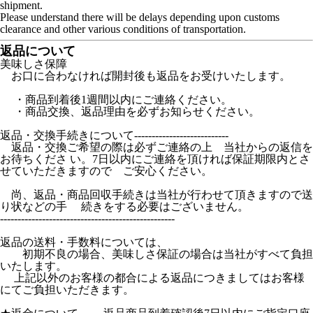
shipment.
Please understand there will be delays depending upon customs
clearance and other various conditions of transportation.
返品について
美味しさ保障
お口に合わなければ開封後も返品をお受けいたします。
・商品到着後1週間以内にご連絡ください。
・商品交換、返品理由を必ずお知らせください。
返品・交換手続きについて---------------------------
返品・交換ご希望の際は必ずご連絡の上 当社からの返信を
お待ちくださ い。7日以内にご連絡を頂ければ保証期限内とさ
せていただきますので ご安心ください。
尚、返品・商品回収手続きは当社が行わせて頂きますので送
り状などの手 続きをする必要はございません。
--------------------------------------------------
返品の送料・手数料については、
初期不良の場合、美味しさ保証の場合は当社がすべて負担
いたします。
上記以外のお客様の都合による返品につきましてはお客様
にてご負担いただきます。