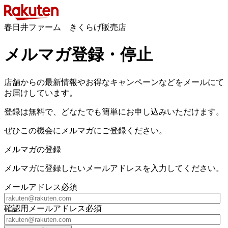
春日井ファーム きくらげ販売店
メルマガ登録・停止
店舗からの最新情報やお得なキャンペーンなどをメールにて
お届けしています。
登録は無料で、どなたでも簡単にお申し込みいただけます。
ぜひこの機会にメルマガにご登録ください。
メルマガの登録
メルマガに登録したいメールアドレスを入力してください。
メールアドレス
必須
確認用メールアドレス
必須