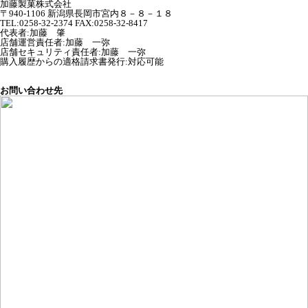
加藤製菓株式会社
〒940-1106 新潟県長岡市宮内８－８－１８
TEL:0258-32-2374 FAX:0258-32-8417
代表者
:
加藤 肇
店舗運営責任者
:
加藤 一弥
店舗セキュリティ責任者
:
加藤 一弥
購入履歴からの適格請求書発行:対応可能
お問い合わせ先