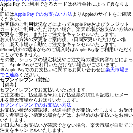
Apple Payでご利用できるカードは発行会社によって異なりま
す。
詳細は
Apple Payでのお支払い方法
よりAppleのサイトをご確認
ください。
お客様のご利用状況などによってApple Payおよびクレジット
カードがご利用いただけない場合、楽天市場がお支払い方法の
変更をご案内、またはご注文をキャンセルいたします。
お支払い方法の変更をご案内後、7日間変更いただけない場
合、楽天市場が自動でご注文をキャンセルいたします。
iPhone以外の端末からのご購入時はApple Payをご利用いただく
ことができません。
その他、ショップの設定状況やご注文時の選択内容などによっ
て、Apple Payがご利用いただけない場合がございます。
※Apple Payでのお支払いに関するお問い合わせは
楽天市場ま
でご連絡
ください。
セブンイレブン（前払）
【備考】
セブンイレブンでお支払いいただけます。
ご注文後に、払込票番号および払込票のURLを記載したメー
ルを楽天市場からお送りいたします。
セブンイレブンでのお支払い方法
お支払い状況の確認後、発送手続きが開始いたします。お受け
取り希望日をご指定の場合などは、お早めのお支払いをお願い
いたします。
14日以内にお支払いが確認できない場合、楽天市場が自動でご
注文をキャンセルいたします。