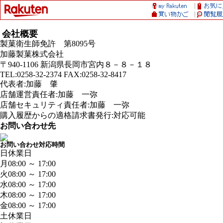
会社概要
製菓衛生師免許 第8095号
加藤製菓株式会社
〒940-1106 新潟県長岡市宮内８－８－１８
TEL:0258-32-2374 FAX:0258-32-8417
代表者:加藤 肇
店舗運営責任者:加藤 一弥
店舗セキュリティ責任者:加藤 一弥
購入履歴からの適格請求書発行:対応可能
お問い合わせ先
お問い合わせ対応時間
日
休業日
月
08:00 ～ 17:00
火
08:00 ～ 17:00
水
08:00 ～ 17:00
木
08:00 ～ 17:00
金
08:00 ～ 17:00
土
休業日