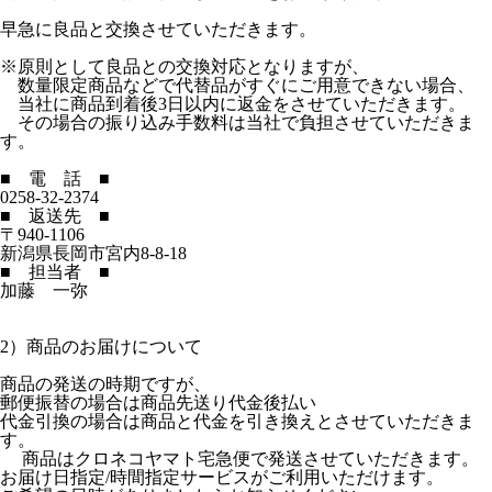
早急に良品と交換させていただきます。
※原則として良品との交換対応となりますが、
数量限定商品などで代替品がすぐにご用意できない場合、
当社に商品到着後3日以内に返金をさせていただきます。
その場合の振り込み手数料は当社で負担させていただきま
す。
■ 電 話 ■
0258-32-2374
■ 返送先 ■
〒940-1106
新潟県長岡市宮内8-8-18
■ 担当者 ■
加藤 一弥
2）商品のお届けについて
商品の発送の時期ですが、
郵便振替の場合は商品先送り代金後払い
代金引換の場合は商品と代金を引き換えとさせていただきま
す。
商品はクロネコヤマト宅急便で発送させていただきます。
お届け日指定/時間指定サービスがご利用いただけます。