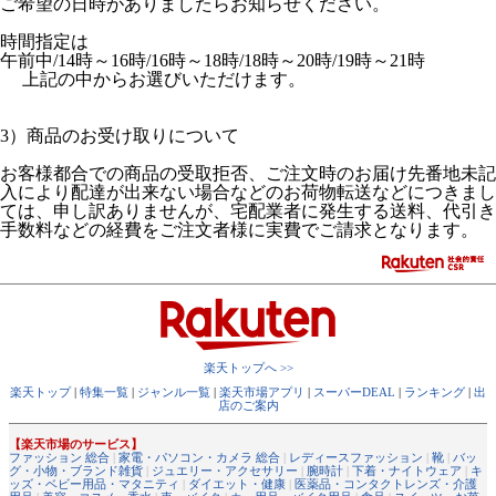
ご希望の日時がありましたらお知らせください。
時間指定は
午前中/14時～16時/16時～18時/18時～20時/19時～21時
上記の中からお選びいただけます。
3）商品のお受け取りについて
お客様都合での商品の受取拒否、ご注文時のお届け先番地未記
入により配達が出来ない場合などのお荷物転送などにつきまし
ては、申し訳ありませんが、宅配業者に発生する送料、代引き
手数料などの経費をご注文者様に実費でご請求となります。
楽天トップへ >>
楽天トップ
|
特集一覧
|
ジャンル一覧
|
楽天市場アプリ
|
スーパーDEAL
|
ランキング
|
出
店のご案内
【楽天市場のサービス】
ファッション 総合
|
家電・パソコン・カメラ 総合
|
レディースファッション
|
靴
|
バッ
グ・小物・ブランド雑貨
|
ジュエリー・アクセサリー
|
腕時計
|
下着・ナイトウェア
|
キ
ッズ・ベビー用品・マタニティ
|
ダイエット・健康
|
医薬品・コンタクトレンズ・介護