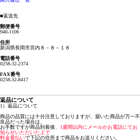
■
返送先
郵便番号
940-1106
住所
新潟県長岡市宮内８－８－１８
電話番号
0258-32-2374
FAX番号
0258-32-8417
返品について
1）返品について
商品の品質には十分注意しておりますが、届いた商品が万一不
良品だった場合は、
お手数ですが商品到着後、
1週間以内にメールかお電話にてお
知らせいただいた上で
料金着払い
で下記の住所まで商品をお送りください。