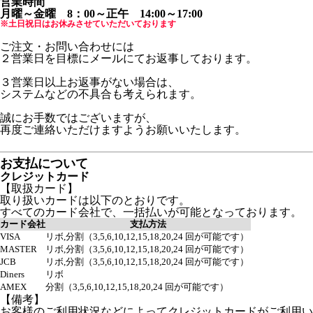
営業時間
月曜～金曜 8：00～正午 14:00～17:00
※土日祝日はお休みさせていただいております
ご注文・お問い合わせには
２営業日を目標にメールにてお返事しております。
３営業日以上お返事がない場合は、
システムなどの不具合も考えられます。
誠にお手数ではございますが、
再度ご連絡いただけますようお願いいたします。
お支払について
クレジットカード
【取扱カード】
取り扱いカードは以下のとおりです。
すべてのカード会社で、一括払いが可能となっております。
カード会社
支払方法
VISA
リボ,分割（3,5,6,10,12,15,18,20,24 回が可能です）
MASTER
リボ,分割（3,5,6,10,12,15,18,20,24 回が可能です）
JCB
リボ,分割（3,5,6,10,12,15,18,20,24 回が可能です）
Diners
リボ
AMEX
分割（3,5,6,10,12,15,18,20,24 回が可能です）
【備考】
お客様のご利用状況などによってクレジットカードがご利用い