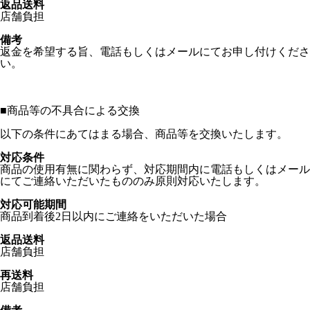
返品送料
店舗負担
備考
返金を希望する旨、電話もしくはメールにてお申し付けくださ
い。
■
商品等の不具合による交換
以下の条件にあてはまる場合、商品等を交換いたします。
対応条件
商品の使用有無に関わらず、対応期間内に電話もしくはメール
にてご連絡いただいたもののみ原則対応いたします。
対応可能期間
商品到着後2日以内にご連絡をいただいた場合
返品送料
店舗負担
再送料
店舗負担