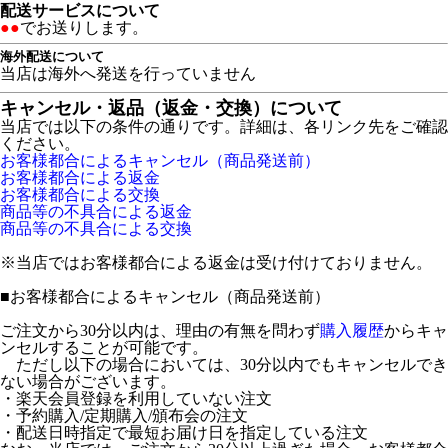
配送サービスについて
●●
でお送りします。
海外配送について
当店は海外へ発送を行っていません
キャンセル・返品（返金・交換）について
当店では以下の条件の通りです。詳細は、各リンク先をご確認
ください。
お客様都合によるキャンセル（商品発送前）
お客様都合による返金
お客様都合による交換
商品等の不具合による返金
商品等の不具合による交換
※当店ではお客様都合による返金は受け付けておりません。
■
お客様都合によるキャンセル（商品発送前）
ご注文から30分以内は、理由の有無を問わず
購入履歴
からキャ
ンセルすることが可能です。
ただし以下の場合においては、30分以内でもキャンセルでき
ない場合がございます。
・楽天会員登録を利用していない注文
・予約購入/定期購入/頒布会の注文
・配送日時指定で最短お届け日を指定している注文