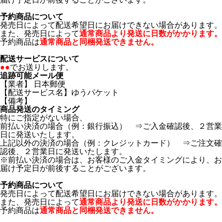
予約商品について
発売日によって配送希望日にお届けできない場合があります。
また、発売日によって
通常商品より発送に日数がかかります。
予約商品は
通常商品と同梱発送できません。
配送サービスについて
●●
でお送りします。
追跡可能メール便
【業者】 日本郵便
【配送サービス名】ゆうパケット
【備考】
商品発送のタイミング
特にご指定がない場合、
前払い決済の場合（例：銀行振込） ⇒ご入金確認後、２営業
日に発送いたします。
上記以外の決済の場合（例：クレジットカード） ⇒ご注文確
認後、２営業日に発送いたします。
※前払い決済の場合は、お客様のご入金タイミングにより、お
届け予定日が前後することがございます。
予約商品について
発売日によって配送希望日にお届けできない場合があります。
また、発売日によって
通常商品より発送に日数がかかります。
予約商品は
通常商品と同梱発送できません。