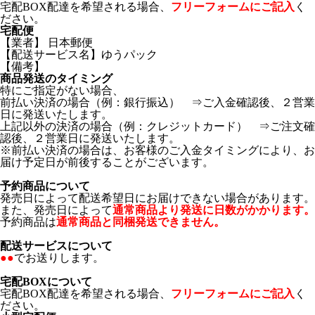
宅配BOX配達を希望される場合、
フリーフォームにご記入
く
ださい。
宅配便
【業者】 日本郵便
【配送サービス名】ゆうパック
【備考】
商品発送のタイミング
特にご指定がない場合、
前払い決済の場合（例：銀行振込） ⇒ご入金確認後、２営業
日に発送いたします。
上記以外の決済の場合（例：クレジットカード） ⇒ご注文確
認後、２営業日に発送いたします。
※前払い決済の場合は、お客様のご入金タイミングにより、お
届け予定日が前後することがございます。
予約商品について
発売日によって配送希望日にお届けできない場合があります。
また、発売日によって
通常商品より発送に日数がかかります。
予約商品は
通常商品と同梱発送できません。
配送サービスについて
●●
でお送りします。
宅配BOXについて
宅配BOX配達を希望される場合、
フリーフォームにご記入
く
ださい。