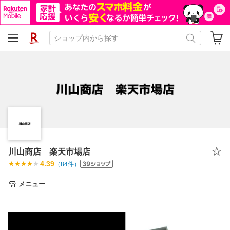
川山商店 楽天市場店
4.39
（
84
件）
メニュー