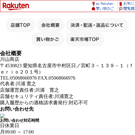
会社概要
川山商店
〒4530823 愛知県名古屋市中村区日ノ宮町３－１３９－１（ｆ
ｅｒｉｏ２０１号）
TEL:05068666976 FAX:05068666976
代表者:川浦 寛之
店舗運営責任者:川浦 寛之
店舗セキュリティ責任者:川浦寛之
購入履歴からの適格請求書発行:対応不可
お問い合わせ先
お問い合わせ対応時間
日
休業日
月
09:00 ～ 17:00