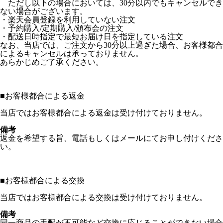
ただし以下の場合においては、30分以内でもキャンセルでき
ない場合がございます。
・楽天会員登録を利用していない注文
・予約購入/定期購入/頒布会の注文
・配送日時指定で最短お届け日を指定している注文
なお、当店では、ご注文から30分以上過ぎた場合、お客様都合
によるキャンセルは承っておりません。
あらかじめご了承ください。
■
お客様都合による返金
当店ではお客様都合による返金は受け付けておりません。
備考
返金を希望する旨、電話もしくはメールにてお申し付けくださ
い。
■
お客様都合による交換
当店ではお客様都合による交換は受け付けておりません。
備考
同一商品の手配が不可能など交換に応じることができない場合