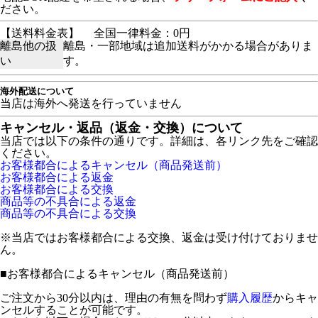
ださい。
【送料料金表】
全国一律料金：0円
離島他の扱
離島・一部地域は追加送料がかかる場合がありま
い
す。
海外配送について
当店は海外へ発送を行っていません
キャンセル・返品（返金・交換）について
当店では以下の条件の通りです。詳細は、各リンク先をご確認
ください。
お客様都合によるキャンセル（商品発送前）
お客様都合による返金
お客様都合による交換
商品等の不具合による返金
商品等の不具合による交換
※当店ではお客様都合による交換、返金は受け付けておりませ
ん。
■
お客様都合によるキャンセル（商品発送前）
ご注文から30分以内は、理由の有無を問わず
購入履歴
からキャ
ンセルすることが可能です。