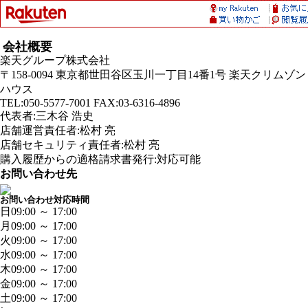
会社概要
楽天グループ株式会社
〒158-0094 東京都世田谷区玉川一丁目14番1号 楽天クリムゾン
ハウス
TEL:050-5577-7001 FAX:03-6316-4896
代表者:三木谷 浩史
店舗運営責任者:松村 亮
店舗セキュリティ責任者:松村 亮
購入履歴からの適格請求書発行:対応可能
お問い合わせ先
お問い合わせ対応時間
日
09:00 ～ 17:00
月
09:00 ～ 17:00
火
09:00 ～ 17:00
水
09:00 ～ 17:00
木
09:00 ～ 17:00
金
09:00 ～ 17:00
土
09:00 ～ 17:00