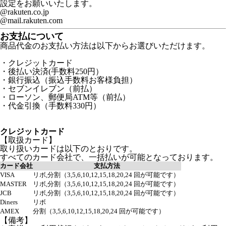
設定をお願いいたします。
@rakuten.co.jp
@mail.rakuten.com
お支払について
商品代金のお支払い方法は以下からお選びいただけます。
・クレジットカード
・後払い決済(手数料250円）
・銀行振込（振込手数料お客様負担）
・セブンイレブン（前払）
・ローソン、郵便局ATM等（前払）
・代金引換（手数料330円）
クレジットカード
【取扱カード】
取り扱いカードは以下のとおりです。
すべてのカード会社で、一括払いが可能となっております。
カード会社
支払方法
VISA
リボ,分割（3,5,6,10,12,15,18,20,24 回が可能です）
MASTER
リボ,分割（3,5,6,10,12,15,18,20,24 回が可能です）
JCB
リボ,分割（3,5,6,10,12,15,18,20,24 回が可能です）
Diners
リボ
AMEX
分割（3,5,6,10,12,15,18,20,24 回が可能です）
【備考】