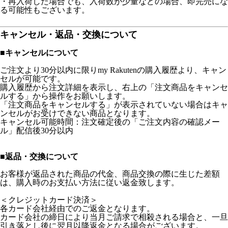
・再入荷した場合でも、入荷数が少量などの場合、即完売にな
る可能性もございます。
キャンセル・返品・交換について
■キャンセルについて
ご注文より30分以内に限りmy Rakutenの購入履歴より、キャン
セルが可能です。
購入履歴から注文詳細を表示し、右上の「注文商品をキャンセ
ルする」から操作をお願いします。
「注文商品をキャンセルする」が表示されていない場合はキャ
ンセルがお受けできない商品となります。
キャンセル可能時間：注文確定後の「ご注文内容の確認メー
ル」配信後30分以内
■返品・交換について
お客様が返品された商品の代金、商品交換の際に生じた差額
は、購入時のお支払い方法に従い返金致します。
＜クレジットカード決済＞
各カード会社経由でのご返金となります。
カード会社の締日により当月ご請求で相殺される場合と、一旦
引き落とし後に翌月以降返金となる場合がございます。