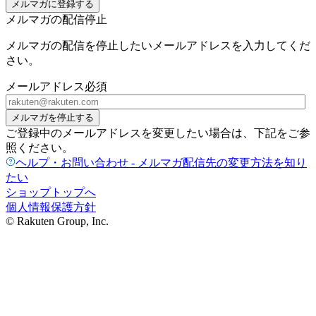
メルマガに登録する
メルマガの配信停止
メルマガの配信を停止したいメールアドレスを入力してくだ
さい。
メールアドレス
必須
メルマガを停止する
ご登録中のメールアドレスを変更したい場合は、下記をご参
照ください。
ヘルプ・お問い合わせ - メルマガ配信先の変更方法を知り
たい
ショップトップへ
個人情報保護方針
© Rakuten Group, Inc.