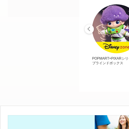
POPMART×PIXARシ
ブラインドボックス