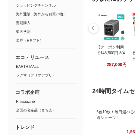
ショッピングチャンネル
海外通販（海外からお買い物）
定期購入
楽天学割
楽券（eギフト）
【クーポン利用
で143,500円 8/4
エコ・リユース
…
287,000円
EARTH MALL
ラクマ（フリマアプリ）
24時間タイム
コラボ企画
Rmagazine
全国の名産品（まち楽）
5色10枚！毎日選べる
適ショーツ！
トレンド
1,9