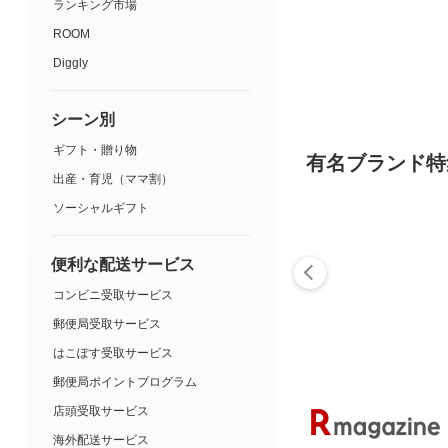
ランキング市場
ROOM
Diggly
シーン別
ギフト・贈り物
有名ブランド特
出産・育児（ママ割）
ソーシャルギフト
便利な配送サービス
コンビニ受取サービス
郵便局受取サービス
はこぽす受取サービス
郵便局ポイントプログラム
店頭受取サービス
海外配送サービス