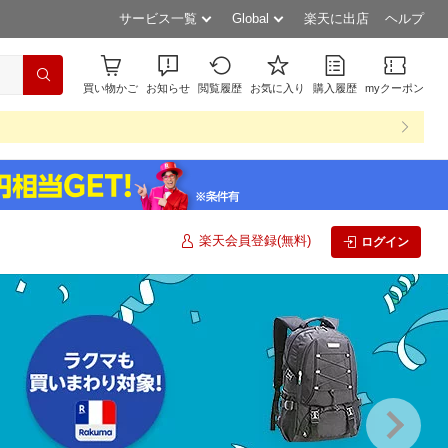
サービス一覧
Global
楽天に出店
ヘルプ
買い物かご
お知らせ
閲覧履歴
お気に入り
購入履歴
myクーポン
楽天会員登録(無料)
ログイン