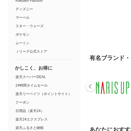
Rakuten Fashion
ディズニー
マーベル
スター・ウォーズ
ポケモン
ムーミン
Ｊリーグ公式ストア
有名ブランド・
かしこく、お得に
楽天スーパーDEAL
24時間タイムセール
楽天リーベイツ（ポイントサイト）
クーポン
日用品（楽天24）
楽天24エクスプレス
楽天ふるさと納税
あなたにおすす