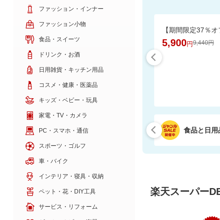
ファッション・インナー
ファッション小物
食品・スイーツ
5,900
9,440円
円
ドリンク・お酒
日用雑貨・キッチン用品
コスメ・健康・医薬品
キッズ・ベビー・玩具
家電・TV・カメラ
食品と日用
PC・スマホ・通信
スポーツ・ゴルフ
車・バイク
インテリア・寝具・収納
楽天スーパーDE
ペット・花・DIY工具
サービス・リフォーム