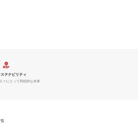
サステナビリティ
人々にとって持続的な未来
一覧