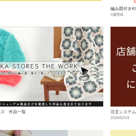
編み図付きKI
3週間前
ーズ 作品一覧
注文システム
2026/02/19