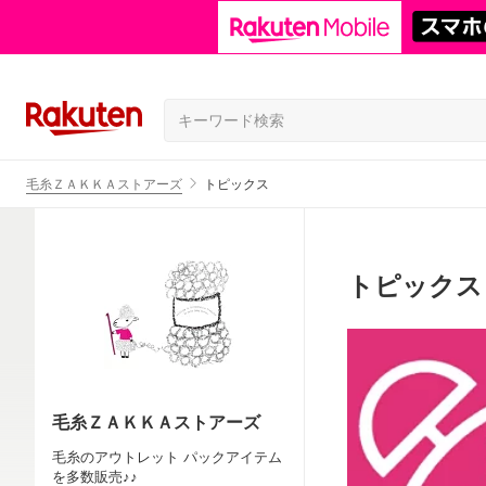
毛糸ＺＡＫＫＡストアーズ
トピックス
トピックス
毛糸ＺＡＫＫＡストアーズ
毛糸のアウトレット パックアイテム
を多数販売♪♪