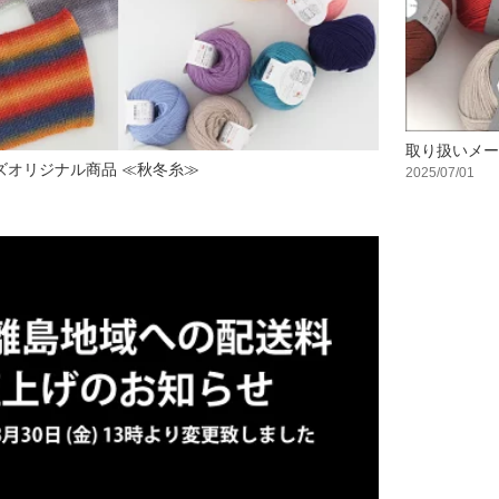
取り扱いメー
ーズオリジナル商品 ≪秋冬糸≫
2025/07/01