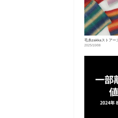
毛糸zakkaストア
2025/10/08