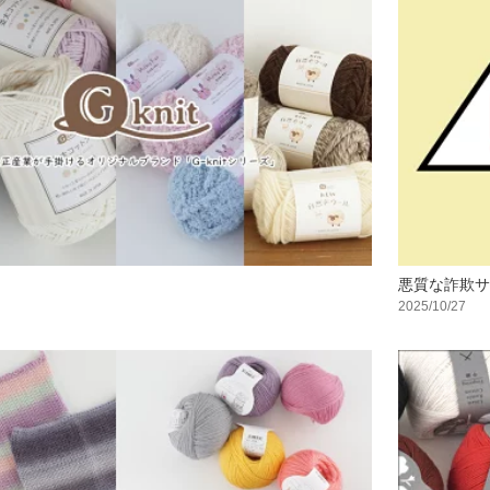
悪質な詐欺サ
2025/10/27