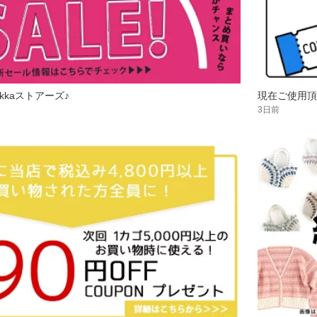
kkaストアーズ♪
現在ご使用頂
3日前