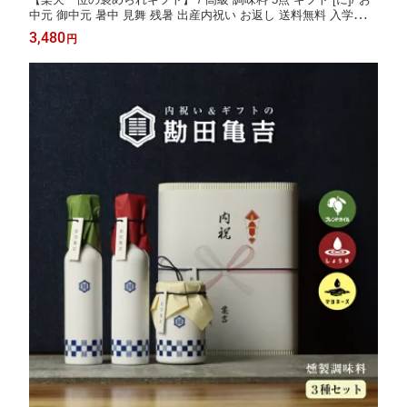
中元 御中元 暑中 見舞 残暑 出産内祝い お返し 送料無料 入学内祝
い 内祝い 出産祝い 結婚内祝い 結婚祝い 出産 結婚 新築内祝い 新
3,480
円
築祝い お礼 3000円 ギフトセット おしゃれ 高級感 人気