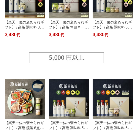
【楽天一位の褒められギ
【楽天一位の褒められギ
【楽天一位の褒められギ
フト】 / 高級 調味料 3点
フト】 / 高級 マヨネーズ
フト】 / 高級 調味料 5点
ギフト [は]/ お中元 御中
3点 ギフト [い]/ お中元 御
ギフト [に]/ お中元 御中
3,480
3,480
3,480
円
円
円
元 暑中 見舞 残暑 出産内
中元 暑中 見舞 残暑 出産
元 暑中 見舞 残暑 出産内
祝い お返し 入学内祝い
内祝い お返し 送料無料
祝い お返し 送料無料 入
送料無料 内祝い 出産祝
入学内祝い 内祝い 出産
学内祝い 内祝い 出産祝
い 結婚内祝い 結婚祝い
祝い 結婚内祝い 結婚祝
い 結婚内祝い 結婚祝い
出産 結婚 新築内祝い 新
い 出産 結婚 新築内祝い
出産 結婚 新築内祝い 新
築祝い お礼 3000円 ギフ
新築祝い お礼 3000円 ギ
築祝い お礼 3000円 ギフ
トセット おしゃれ 高級
フトセット おしゃれ 高
トセット おしゃれ 高級
感 人気
級感 人気
感 人気
【楽天一位の褒められギ
【楽天一位の褒められギ
【楽天一位の褒められギ
フト】 / 高級 燻製 8点 ギ
フト】 / 高級 調味料 5点
フト】 / 高級 調味料 5点
フト 【と】/ お中元 御中
ギフト [ろ]/ お中元 御中
ギフト [へ]/ お中元 御中