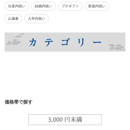
出産内祝い
結婚内祝い
プチギフト
新築内祝い
お歳暮
入学内祝い
価格帯で探す