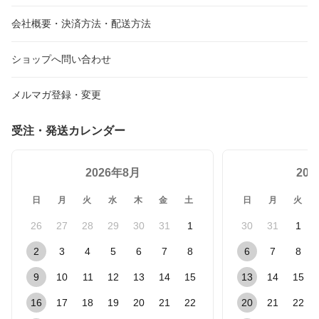
会社概要・決済方法・配送方法
ショップへ問い合わせ
メルマガ登録・変更
受注・発送カレンダー
2026年8月
20
日
月
火
水
木
金
土
日
月
火
26
27
28
29
30
31
1
30
31
1
2
3
4
5
6
7
8
6
7
8
9
10
11
12
13
14
15
13
14
15
16
17
18
19
20
21
22
20
21
22