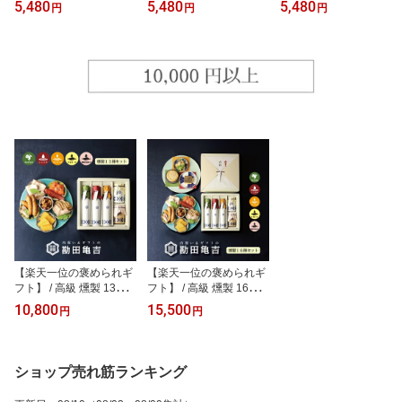
5,480
5,480
5,480
円
円
円
元 暑中 見舞 残暑 出産内
元 暑中 見舞 残暑 出産内
元 暑中 見舞 残暑 出産内
祝い お返し 送料無料 入
祝い お返し 送料無料 入
祝い お返し 送料無料 入
学内祝い 内祝い 出産祝
学内祝い 内祝い 出産祝
学内祝い 内祝い 出産祝
い 結婚内祝い 結婚祝い
い 結婚内祝い 結婚祝い
い 結婚内祝い 結婚祝い
出産 結婚 新築内祝い 新
出産 結婚 新築内祝い 新
出産 結婚 新築内祝い 新
築祝い お礼 5000円 ギフ
築祝い お礼 5000円 ギフ
築祝い お礼 5000円 ギフ
トセット おしゃれ 高級
トセット おしゃれ 高級
トセット おしゃれ 高級
感 人気
感 人気
感 人気
【楽天一位の褒められギ
【楽天一位の褒められギ
フト】 / 高級 燻製 13点
フト】 / 高級 燻製 16点
ギフト 【り】/ お中元 御
ギフト 【な】/ お中元 御
10,800
15,500
円
円
中元 暑中 見舞 残暑 出産
中元 暑中 見舞 残暑 出産
内祝い お返し 送料無料
内祝い お返し 送料無料
入学内祝い 内祝い 出産
入学内祝い 内祝い 出産
祝い 結婚内祝い 結婚祝
祝い 結婚内祝い 結婚祝
ショップ売れ筋ランキング
い 出産 結婚 新築内祝い
い 出産 結婚 新築内祝い
新築祝い お礼 10000円
新築祝い お礼 150000円