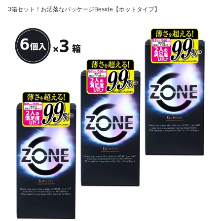
3箱セット！お洒落なパッケージBeside【ホットタイプ】