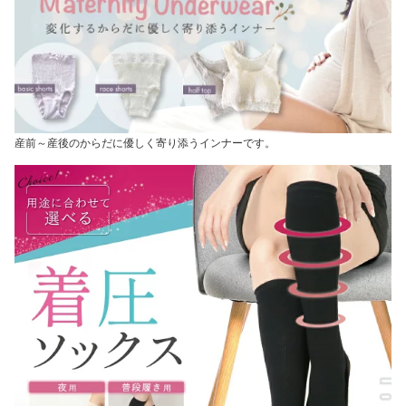
産前～産後のからだに優しく寄り添うインナーです。