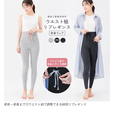
産前～産後まで◎ウエスト紐で調整できる綿混リブレギンス