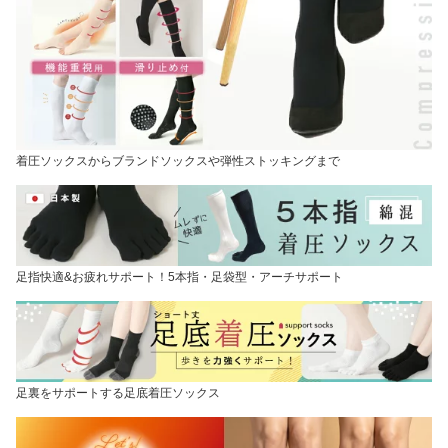
着圧ソックスからブランドソックスや弾性ストッキングまで
足指快適&お疲れサポート！5本指・足袋型・アーチサポート
足裏をサポートする足底着圧ソックス