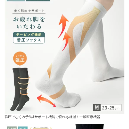
強圧でむくみ予防&サポート機能で疲れも軽減！一般医療機器