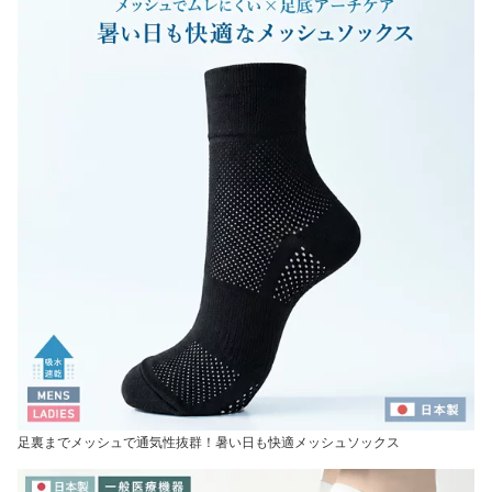
足裏までメッシュで通気性抜群！暑い日も快適メッシュソックス