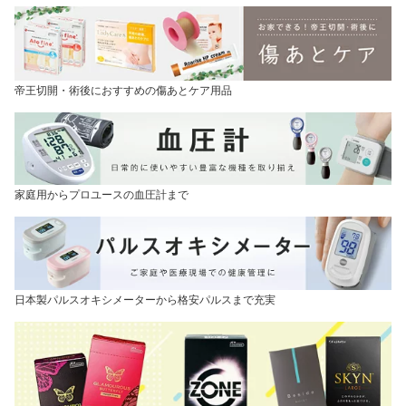
帝王切開・術後におすすめの傷あとケア用品
家庭用からプロユースの血圧計まで
日本製パルスオキシメーターから格安パルスまで充実