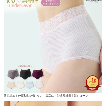
新色追加！伸縮&締め付けない！温活にも◎綿素材日本製ショーツ