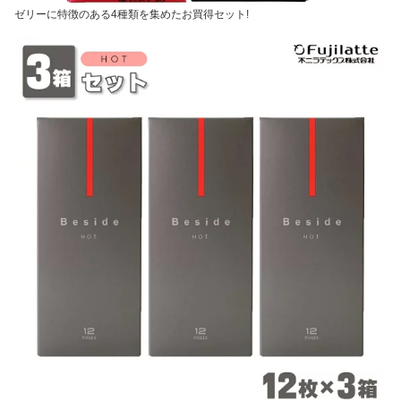
ゼリーに特徴のある4種類を集めたお買得セット!