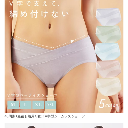
40周期+産後も着用可能！V字型シームレスショーツ