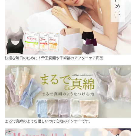
快適な毎日のために！帝王切開や手術後のアフターケア商品
まるで真綿のような優しいつけ心地のインナーです。