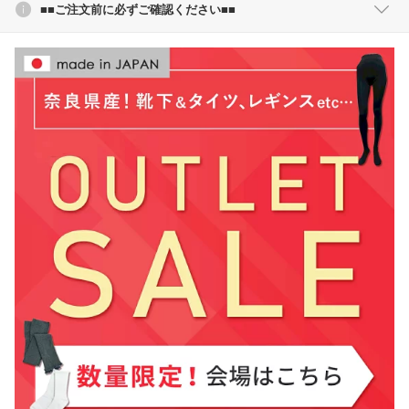
■■ご注文前に必ずご確認ください■■