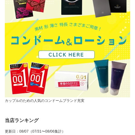
カップルのための人気のコンドームブランド充実
当店ランキング
更新日
：
08/07
（07/31〜08/06集計）