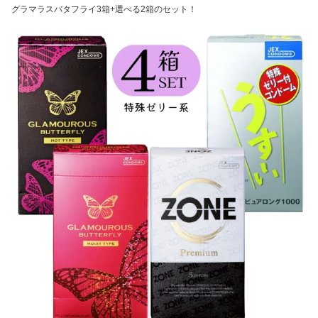
グラマラスバタフライ3箱+選べる2箱のセット！