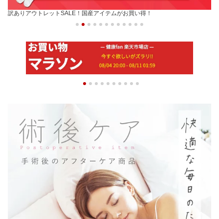
暑い日もムレずに涼しく快適！日本製メッシュソックス