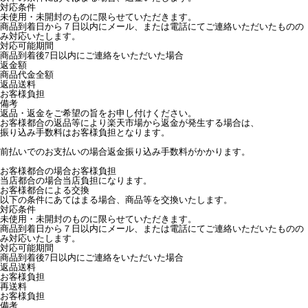
対応条件
未使用・未開封のものに限らせていただきます。
商品到着日から７日以内にメール、または電話にてご連絡いただいたものの
み対応いたします。
対応可能期間
商品到着後7日以内にご連絡をいただいた場合
返金額
商品代金全額
返品送料
お客様負担
備考
返品・返金をご希望の旨をお申し付けください。
お客様都合の返品等により楽天市場から返金が発生する場合は、
振り込み手数料はお客様負担となります。
前払いでのお支払いの場合返金振り込み手数料がかかります。
お客様都合の場合お客様負担
当店都合の場合当店負担になります。
お客様都合による交換
以下の条件にあてはまる場合、商品等を交換いたします。
対応条件
未使用・未開封のものに限らせていただきます。
商品到着日から７日以内にメール、または電話にてご連絡いただいたものの
み対応いたします。
対応可能期間
商品到着後7日以内にご連絡をいただいた場合
返品送料
お客様負担
再送料
お客様負担
備考