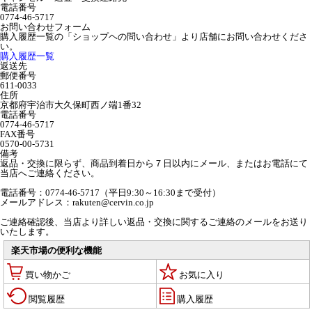
電話番号
0774-46-5717
お問い合わせフォーム
購入履歴一覧の「ショップヘの問い合わせ」より店舗にお問い合わせくださ
い。
購入履歴一覧
返送先
郵便番号
611-0033
住所
京都府宇治市大久保町西ノ端1番32
電話番号
0774-46-5717
FAX番号
0570-00-5731
備考
返品・交換に限らず、商品到着日から７日以内にメール、またはお電話にて
当店へご連絡ください。
電話番号：0774-46-5717（平日9:30～16:30まで受付）
メールアドレス：rakuten@cervin.co.jp
ご連絡確認後、当店より詳しい返品・交換に関するご連絡のメールをお送り
いたします。
楽天市場の便利な機能
買い物かご
お気に入り
閲覧履歴
購入履歴