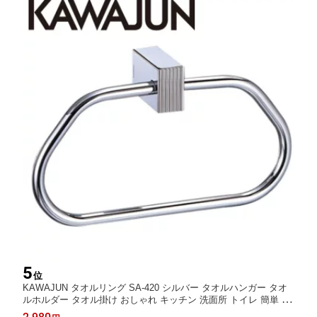
5
位
KAWAJUN タオルリング SA-420 シルバー タオルハンガー タオ
ルホルダー タオル掛け おしゃれ キッチン 洗面所 トイレ 簡単 取
付 DIY 新築 新居 リフォーム カワジュン 河淳 タオルバー 浴室 収