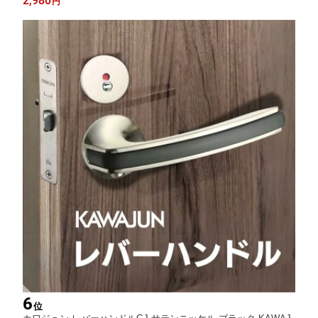
2,980
円
納 KAWAJUN社のデザインアクセサリーシリーズ
6
位