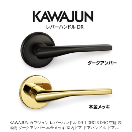
イレ 取っ手 取手 つまみ ドアハンドル ドアレバー 引き出し おし
ゃれ
KAWAJUN カワジュン レバーハンドル DR 1-DRC 3-DRC 空錠 表
示錠 ダークアンバー 本金メッキ 室内ドア ドアハンドル ドアノブ