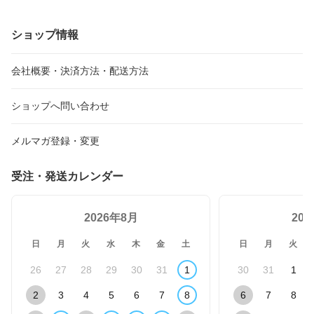
ショップ情報
会社概要・決済方法・配送方法
ショップへ問い合わせ
メルマガ登録・変更
受注・発送カレンダー
2026年8月
20
日
月
火
水
木
金
土
日
月
火
26
27
28
29
30
31
1
30
31
1
2
3
4
5
6
7
8
6
7
8