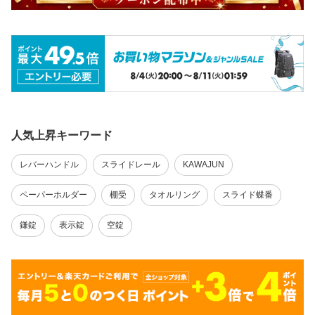
人気上昇キーワード
レバーハンドル
スライドレール
KAWAJUN
ペーパーホルダー
棚受
タオルリング
スライド蝶番
鎌錠
表示錠
空錠