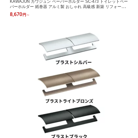
KAWAJUN カワジュン ペーパーホルダー SC-473 トイレットペー
パーホルダー 紙巻器 アルミ製 おしゃれ 高級感 新築 リフォーム
トイレ用品 ブラストブラック ブラストシルバー ブラストライト
8,670
円
～
ブロンズ 金具 交換 DIY 建築金物 家具金物