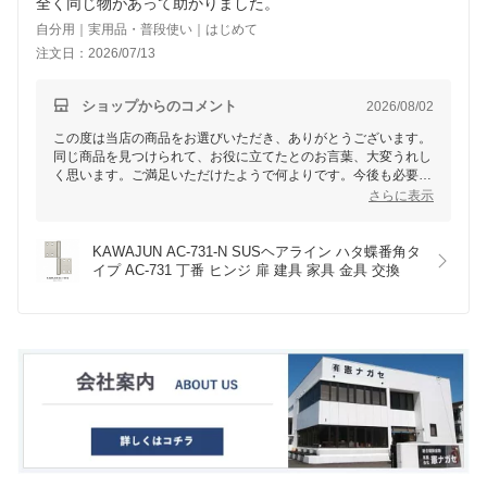
自分用｜実用品・普段使い｜はじめて
注文日：2026/07/13
ショップからのコメント
2026/08/02
この度は当店の商品をお選びいただき、ありがとうございます。
同じ商品を見つけられて、お役に立てたとのお言葉、大変うれし
く思います。ご満足いただけたようで何よりです。今後も必要な
商品をご提供できるよう努めてまいります。またのご利用を心よ
さらに表示
りお待ちしております。
KAWAJUN AC-731-N SUSヘアライン ハタ蝶番角タ
イプ AC-731 丁番 ヒンジ 扉 建具 家具 金具 交換