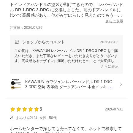
トイレドアハンドルの塗装が剥げてきたので、 レバーハンド
ル DR 1-DRC 3-DRC に交換しました。前のドアハンドルに
比べて高級感があり、他がみすぼらしく見えたのでもう一個
注文してリビングドアも交換しました。交換も簡単にでき満
さらに表示
注文日：2026/07/29
ショップからのコメント
2026/08/03
この度は、KAWAJUN レバーハンドル DR 1-DRC 3-DRC をご購
入いただき、また丁寧なレビューをいただきありがとうございま
す。高級感あるデザインに満足いただけたとのことで大変嬉しく
思います。また、トイレに続いてリビングドアにも追加注文いた
さらに表示
だき感謝申し上げます。
お客様にとって交換作業が簡単で、スムーズに取り付けていただ
KAWAJUN カワジュン レバーハンドル DR 1-DRC 
けたことも幸いです。これからも快適にお使いいただけることを
3-DRC 空錠 表示錠 ダークアンバー 本金メッキ 室
願っております。今後何かご質問やご相談がございましたら、ど
内ドア ドアハンドル ドアノブ レバー トイレ 交換 
うぞお気軽にお問い合わせください。引き続きご愛顧のほどよろ
リフォーム おしゃれ 取っ手 取手 つまみ ドアレバ
しくお願いいたします。
ー 引き出し 扉
5
2026/07/31
まみりん2124
女性
50代
ホームセンターで探しても売ってなくて、ネットで検索して