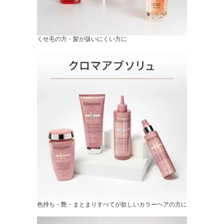
くせ毛の方・髪が扱いにくい方に
色持ち・艶・まとまりすべてが欲しいカラーヘアの方に