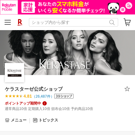
ケラスターゼ公式ショップ
4.81
（
26,487
件）
ポイントアップ期間中
通常商品10倍 定期購入10倍 頒布会10倍 予約商品10倍
メニュー
トピックス