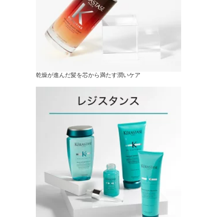
乾燥が進んだ髪を芯から満たす潤いケア