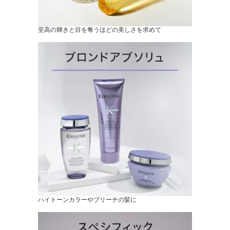
至高の輝きと目を奪うほどの美しさを求めて
ハイトーンカラーやブリーチの髪に