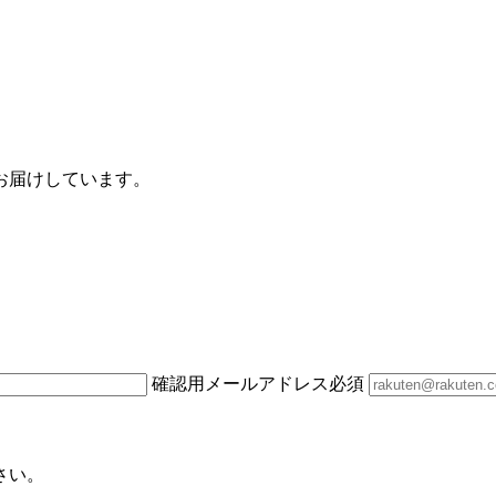
お届けしています。
確認用メールアドレス
必須
さい。