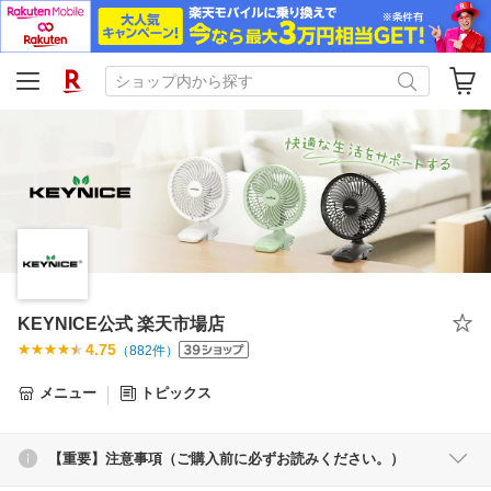
KEYNICE公式 楽天市場店
4.75
（
882
件）
メニュー
トピックス
【重要】注意事項（ご購入前に必ずお読みください。）