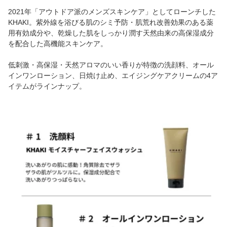
2021年「アウトドア派のメンズスキンケア」としてローンチした
KHAKI。紫外線を浴びる肌のシミ予防・肌荒れ改善効果のある薬
用有効成分や、乾燥した肌をしっかり潤す天然由来の高保湿成分
を配合した高機能スキンケア。
低刺激・高保湿・天然アロマのいい香りが特徴の洗顔料、オール
インワンローション、日焼け止め、エイジングケアクリームの4ア
イテムがラインナップ。