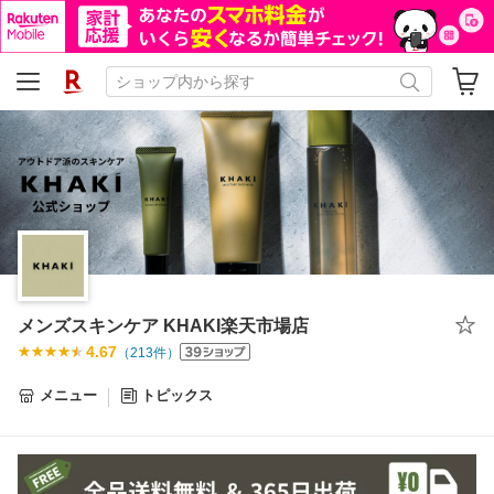
メンズスキンケア KHAKI楽天市場店
4.67
（
213
件）
メニュー
トピックス