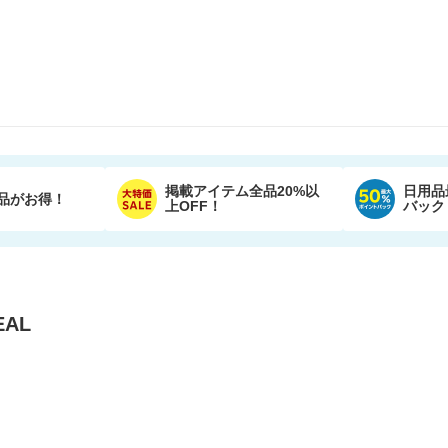
掲載アイテム全品20%以
日用品
品がお得！
上OFF！
バック
AL