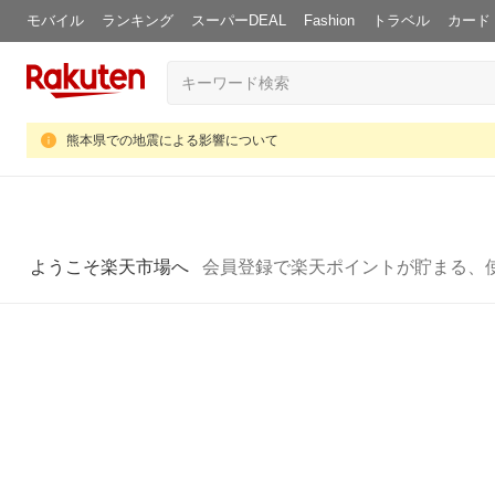
モバイル
ランキング
スーパーDEAL
Fashion
トラベル
カード
熊本県での地震による影響について
ようこそ楽天市場へ
会員登録で楽天ポイントが貯まる、