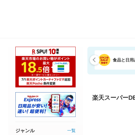
食品と日用
楽天スーパーDE
ジャンル
一覧