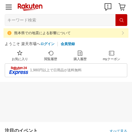
熊本県での地震による影響について
ようこそ 楽天市場へ
ログイン
会員登録
お気に入り
閲覧履歴
購入履歴
myクーポン
1,980円以上で日用品が送料無料