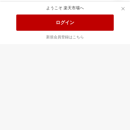
あなたはポイント
合計
倍
ようこそ 楽天市場へ
ログイン
新規会員登録はこちら
最近チェックした商品
すべて見る