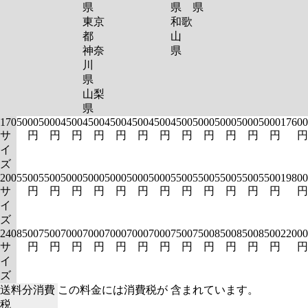
県
県
県
東京
和歌
都
山
神奈
県
川
県
山梨
県
170
5000
5000
4500
4500
4500
4500
4500
4500
5000
5000
5000
5000
17600
サ
円
円
円
円
円
円
円
円
円
円
円
円
円
イ
ズ
200
5500
5500
5000
5000
5000
5000
5000
5500
5500
5500
5500
5500
19800
サ
円
円
円
円
円
円
円
円
円
円
円
円
円
イ
ズ
240
8500
7500
7000
7000
7000
7000
7000
7500
7500
8500
8500
8500
22000
サ
円
円
円
円
円
円
円
円
円
円
円
円
円
イ
ズ
送料分消費
この料金には消費税が 含まれています。
税