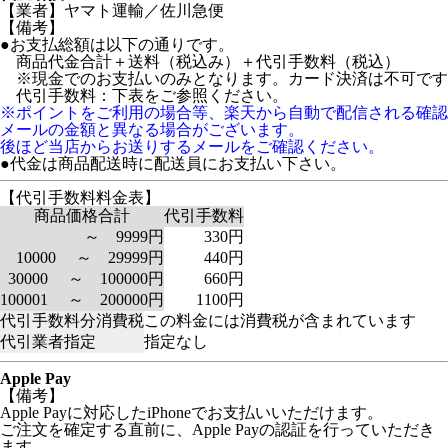
【業者】ヤマト運輸／佐川急便
【備考】
●お支払総額は以下の通りです。
商品代金合計＋送料（税込み）＋代引手数料（税込）
※現金でのお支払いのみとなります。カード決済は不可です
代引手数料：下表をご参照ください。
※ポイントをご利用の場合等、楽天から自動で配信される確認
メールの金額と異なる場合がございます。
後ほど当店からお送りするメールをご確認ください。
●代金は商品配送時に配送員にお支払い下さい。
【代引手数料料金表】
商品価格合計
代引手数料
～ 9999円
330円
10000 ～ 29999円
440円
30000 ～ 100000円
660円
100001 ～ 200000円
1100円
代引手数料分消費税
この料金には消費税が含まれています
代引業者指定
指定なし
Apple Pay
【備考】
Apple Payに対応したiPhoneでお支払いいただけます。
ご注文を確定する直前に、Apple Payの認証を行っていただき
ます。