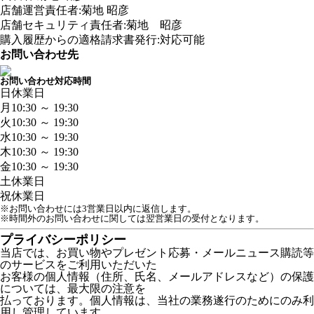
店舗運営責任者:菊地 昭彦
店舗セキュリティ責任者:菊地 昭彦
購入履歴からの適格請求書発行:対応可能
お問い合わせ先
お問い合わせ対応時間
日
休業日
月
10:30 ～ 19:30
火
10:30 ～ 19:30
水
10:30 ～ 19:30
木
10:30 ～ 19:30
金
10:30 ～ 19:30
土
休業日
祝
休業日
※お問い合わせには3営業日以内に返信します。
※時間外のお問い合わせに関しては翌営業日の受付となります。
プライバシーポリシー
当店では、お買い物やプレゼント応募・メールニュース購読等
のサービスをご利用いただいた
お客様の個人情報（住所、氏名、メールアドレスなど）の保護
については、最大限の注意を
払っております。個人情報は、当社の業務遂行のためにのみ利
用し管理しています。