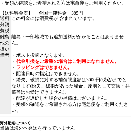
・受領の確認をご希望される方は宅急便をご利用ください。
【送料料金表】
全国一律料金：385円
送料
この料金には消費税が 含まれています。
分消
費税
離島
離島・一部地域でも追加送料がかかることはありませ
他の
ん。
扱い
備考
・ポスト投函となります。
・
代金引換をご希望の場合はご利用になれません。
・
ラッピングはできません。
・配達日時の指定はできません。
・紛失、破損に対する補償限度額は3000円(税込)までと
なります(紛失、破損があった場合、原則として交換・弁
償等はお受けできません)。
・配達が遅延した場合の補償はございません。
・受領の確認をご希望される方は宅急便をご利用くださ
い。
海外配送について
当店は海外へ発送を行っていません