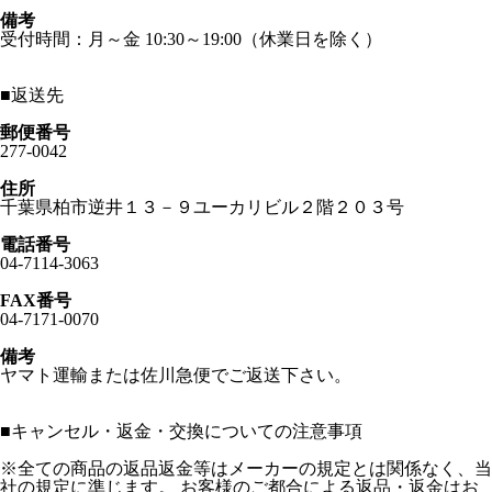
備考
受付時間：月～金 10:30～19:00（休業日を除く）
■
返送先
郵便番号
277-0042
住所
千葉県柏市逆井１３－９ユーカリビル２階２０３号
電話番号
04-7114-3063
FAX番号
04-7171-0070
備考
ヤマト運輸または佐川急便でご返送下さい。
■
キャンセル・返金・交換についての注意事項
※全ての商品の返品返金等はメーカーの規定とは関係なく、当
社の規定に準じます。 お客様のご都合による返品・返金はお