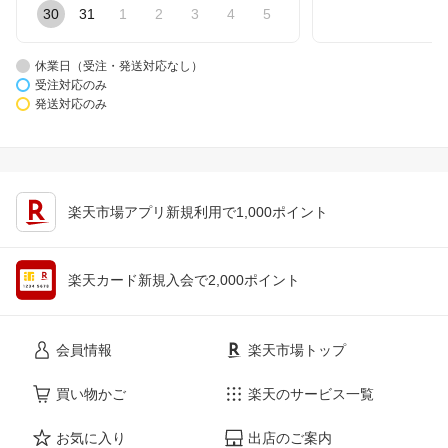
30
31
1
2
3
4
5
休業日（受注・発送対応なし）
受注対応のみ
発送対応のみ
楽天市場アプリ新規利用で1,000ポイント
楽天カード新規入会で2,000ポイント
会員情報
楽天市場トップ
買い物かご
楽天のサービス一覧
お気に入り
出店のご案内