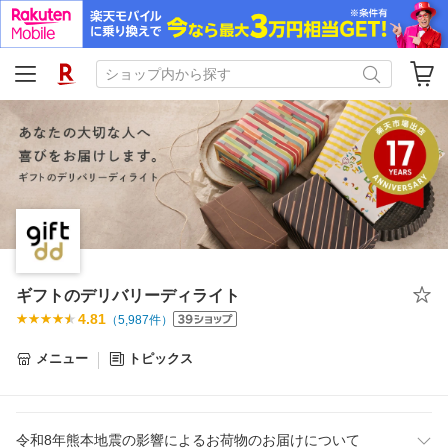
ギフトのデリバリーディライト
4.81
（
5,987
件）
メニュー
トピックス
令和8年熊本地震の影響によるお荷物のお届けについて