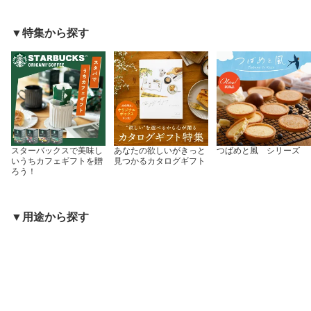
▼特集から探す
スターバックスで美味し
あなたの欲しいがきっと
つばめと風 シリーズ
いうちカフェギフトを贈
見つかるカタログギフト
ろう！
▼用途から探す