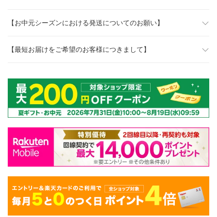
【お中元シーズンにおける発送についてのお願い】
【最短お届けをご希望のお客様につきまして】