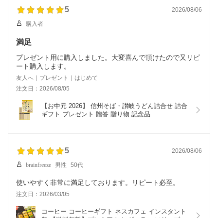
5
2026/08/06
購入者
満足
プレゼント用に購入しました。大変喜んで頂けたので又リピ
ート購入します。
友人へ｜プレゼント｜はじめて
注文日：2026/08/05
【お中元 2026】 信州そば・讃岐うどん詰合せ 詰合 
ギフト プレゼント 贈答 贈り物 記念品
5
2026/08/06
brainfreeze
男性
50代
使いやすく非常に満足しております。リピート必至。
注文日：2026/03/05
コーヒー コーヒーギフト ネスカフェ インスタント 