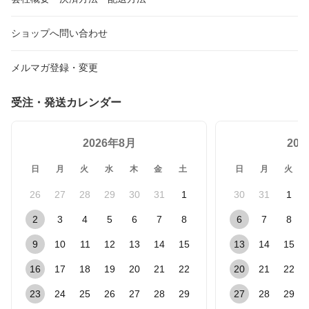
ショップへ問い合わせ
メルマガ登録・変更
受注・発送カレンダー
2026年8月
20
日
月
火
水
木
金
土
日
月
火
26
27
28
29
30
31
1
30
31
1
2
3
4
5
6
7
8
6
7
8
9
10
11
12
13
14
15
13
14
15
16
17
18
19
20
21
22
20
21
22
23
24
25
26
27
28
29
27
28
29