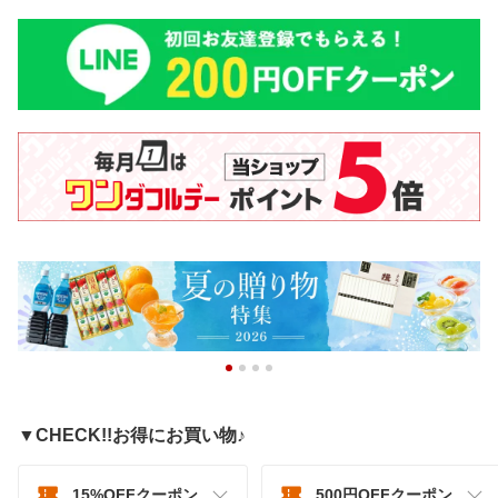
▼CHECK!!お得にお買い物♪
15%OFFクーポン
500円OFFクーポン