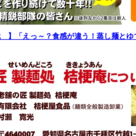
識 】「えっ～？食感が違う！蒸し麺とゆ