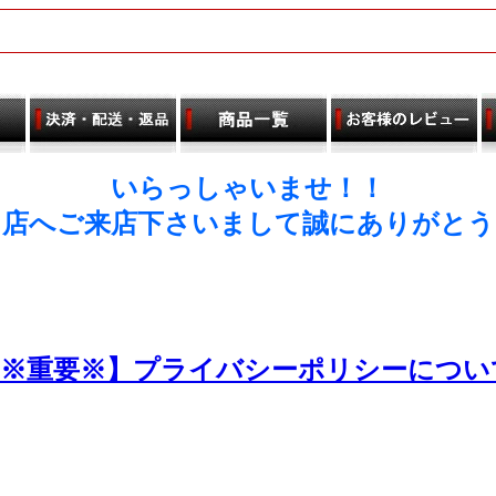
いらっしゃいませ！！
当店へご来店下さいまして誠にありがとう
【※重要※】プライバシーポリシーについ