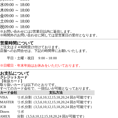
水
09:00 ～ 18:00
木
09:00 ～ 18:00
金
09:00 ～ 18:00
土
09:00 ～ 18:00
祝
09:00 ～ 18:00
※お問い合わせには2営業日以内に返信します。
※時間外のお問い合わせに関しては翌営業日の受付となります。
営業時間について
ご注文は２４時間受け付けております。
店舗へのお問合せは、下記の時間帯にお願いいたします。
平日・土曜・祝日 9:00－18:00
※日曜日・年末年始はお休みをいただいております。
お支払について
クレジットカード
【取扱カード】
取り扱いカードは以下のとおりです。
すべてのカード会社で、一括払いが可能となっております。
カード会社
支払方法
VISA
リボ,分割（3,5,6,10,12,15,18,20,24 回が可能です）
MASTER
リボ,分割（3,5,6,10,12,15,18,20,24 回が可能です）
JCB
リボ,分割（3,5,6,10,12,15,18,20,24 回が可能です）
Diners
リボ
AMEX
分割（3,5,6,10,12,15,18,20,24 回が可能です）