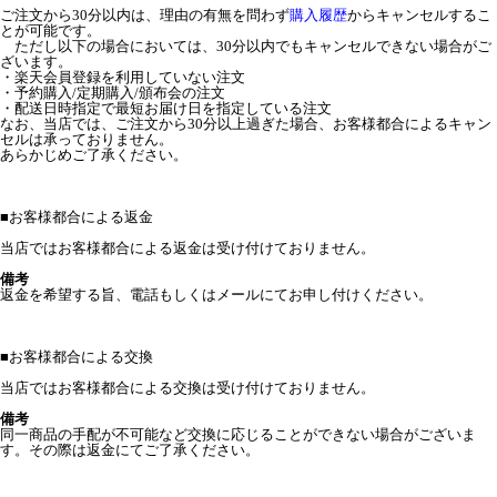
ご注文から30分以内は、理由の有無を問わず
購入履歴
からキャンセルするこ
とが可能です。
ただし以下の場合においては、30分以内でもキャンセルできない場合がご
ざいます。
・楽天会員登録を利用していない注文
・予約購入/定期購入/頒布会の注文
・配送日時指定で最短お届け日を指定している注文
なお、当店では、ご注文から30分以上過ぎた場合、お客様都合によるキャン
セルは承っておりません。
あらかじめご了承ください。
■
お客様都合による返金
当店ではお客様都合による返金は受け付けておりません。
備考
返金を希望する旨、電話もしくはメールにてお申し付けください。
■
お客様都合による交換
当店ではお客様都合による交換は受け付けておりません。
備考
同一商品の手配が不可能など交換に応じることができない場合がございま
す。その際は返金にてご了承ください。