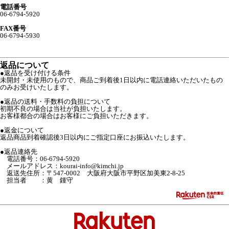
電話番号
06-6794-5920
FAX番号
06-6794-5930
返品について
●返品を受け付ける条件
未開封・未使用のもので、商品ご到着後1日以内に電話連絡いただいたもの
のみお受けいたします。
●返品の送料・手数料の負担について
初期不良の場合は当社が負担いたします。
お客様都合の場合はお客様にご負担いただきます。
●返金について
返品商品到着確認後3日以内にご指定口座にお振込いたします。
●返品連絡先
電話番号：06-6794-5920
メールアドレス：kourai-info@kimchi.jp
返送先住所：〒547-0002 大阪府大阪市平野区加美東2-8-25
担当者 ：黄 鍾守