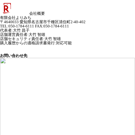
会社概要
有限会社よりみち
〒4640033 愛知県名古屋市千種区清住町2-40-402
TEL:050-1784-6111 FAX:050-1784-6111
代表者
:
大竹 昌子
店舗運営責任者
:
大竹 智雄
店舗セキュリティ責任者
:
大竹 智雄
購入履歴からの適格請求書発行:対応可能
お問い合わせ先