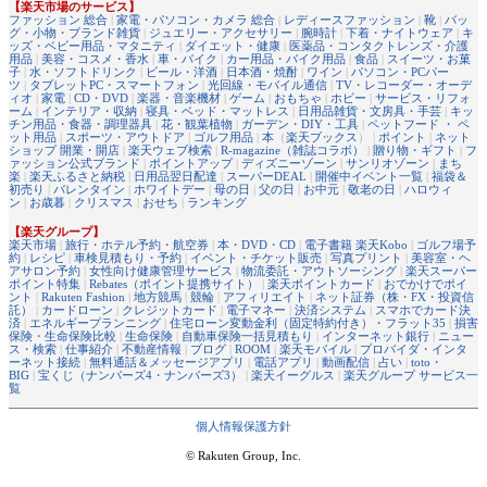
【楽天市場のサービス】
ファッション 総合
|
家電・パソコン・カメラ 総合
|
レディースファッション
|
靴
|
バッ
グ・小物・ブランド雑貨
|
ジュエリー・アクセサリー
|
腕時計
|
下着・ナイトウェア
|
キ
ッズ・ベビー用品・マタニティ
|
ダイエット・健康
|
医薬品・コンタクトレンズ・介護
用品
|
美容・コスメ・香水
|
車・バイク
|
カー用品・バイク用品
|
食品
|
スイーツ・お菓
子
|
水・ソフトドリンク
|
ビール・洋酒
|
日本酒・焼酎
|
ワイン
|
パソコン・PCパー
ツ
|
タブレットPC・スマートフォン
|
光回線・モバイル通信
|
TV・レコーダー・オーデ
ィオ
|
家電
|
CD・DVD
|
楽器・音楽機材
|
ゲーム
|
おもちゃ
|
ホビー
|
サービス・リフォ
ーム
|
インテリア・収納
|
寝具・ベッド・マットレス
|
日用品雑貨・文房具・手芸
|
キッ
チン用品・食器・調理器具
|
花・観葉植物
|
ガーデン・DIY・工具
|
ペットフード ・ ペ
ット用品
|
スポーツ・アウトドア
|
ゴルフ用品
|
本
（
楽天ブックス
） |
ポイント
|
ネット
ショップ 開業・開店
|
楽天ウェブ検索
|
R-magazine（雑誌コラボ）
|
贈り物・ギフト
|
フ
ァッション公式ブランド
|
ポイントアップ
|
ディズニーゾーン
|
サンリオゾーン
|
まち
楽
|
楽天ふるさと納税
|
日用品翌日配達
|
スーパーDEAL
|
開催中イベント一覧
|
福袋＆
初売り
|
バレンタイン
|
ホワイトデー
|
母の日
|
父の日
|
お中元
|
敬老の日
|
ハロウィ
ン
|
お歳暮
|
クリスマス
|
おせち
|
ランキング
【楽天グループ】
楽天市場
|
旅行・ホテル予約・航空券
|
本・DVD・CD
|
電子書籍 楽天Kobo
|
ゴルフ場予
約
|
レシピ
|
車検見積もり・予約
|
イベント・チケット販売
|
写真プリント
|
美容室・ヘ
アサロン予約
|
女性向け健康管理サービス
|
物流委託・アウトソーシング
|
楽天スーパー
ポイント特集
|
Rebates（ポイント提携サイト）
|
楽天ポイントカード
|
おでかけでポイ
ント
|
Rakuten Fashion
|
地方競馬
|
競輪
|
アフィリエイト
|
ネット証券（株・FX・投資信
託）
|
カードローン
|
クレジットカード
|
電子マネー
|
決済システム
|
スマホでカード決
済
|
エネルギープランニング
|
住宅ローン変動金利（固定特約付き）・フラット35
|
損害
保険・生命保険比較
|
生命保険
|
自動車保険一括見積もり
|
インターネット銀行
|
ニュー
ス・検索
|
仕事紹介
|
不動産情報
|
ブログ
|
ROOM
|
楽天モバイル
|
プロバイダ・インタ
ーネット接続
|
無料通話＆メッセージアプリ
|
電話アプリ
|
動画配信
|
占い
|
toto・
BIG
|
宝くじ（ナンバーズ4・ナンバーズ3）
|
楽天イーグルス
|
楽天グループ サービス一
覧
個人情報保護方針
© Rakuten Group, Inc.