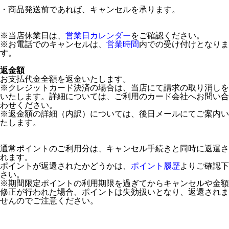
・商品発送前であれば、キャンセルを承ります。
※当店休業日は、
営業日カレンダー
をご確認ください。
※お電話でのキャンセルは、
営業時間
内での受け付けとなりま
す。
返金額
お支払代金全額を返金いたします。
※クレジットカード決済の場合は、当店にて請求の取り消しを
いたします。詳細については、ご利用のカード会社へお問い合
わせください。
※返金額の詳細（内訳）については、後日メールにてご案内い
たします。
通常ポイントのご利用分は、キャンセル手続きと同時に返還さ
れます。
ポイントが返還されたかどうかは、
ポイント履歴
よりご確認下
さい。
※期間限定ポイントの利用期限を過ぎてからキャンセルや金額
修正が行われた場合、ポイントは失効扱いとなり、返還されま
せんのでご注意ください。