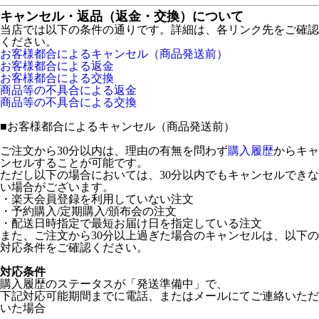
キャンセル・返品（返金・交換）について
当店では以下の条件の通りです。詳細は、各リンク先をご確認
ください。
お客様都合によるキャンセル（商品発送前）
お客様都合による返金
お客様都合による交換
商品等の不具合による返金
商品等の不具合による交換
■
お客様都合によるキャンセル（商品発送前）
ご注文から30分以内は、理由の有無を問わず
購入履歴
からキャ
ンセルすることが可能です。
ただし以下の場合においては、30分以内でもキャンセルできな
い場合がございます。
・楽天会員登録を利用していない注文
・予約購入/定期購入/頒布会の注文
・配送日時指定で最短お届け日を指定している注文
また、ご注文から30分以上過ぎた場合のキャンセルは、以下の
対応条件をご確認ください。
対応条件
購入履歴のステータスが「発送準備中」で、
下記対応可能期間までに電話、またはメールにてご連絡いただ
いた場合