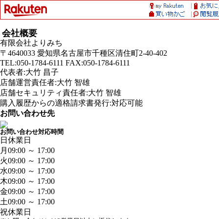
会社概要
有限会社よりみち
〒4640033 愛知県名古屋市千種区清住町2-40-402
TEL:050-1784-6111 FAX:050-1784-6111
代表者:大竹 昌子
店舗運営責任者:大竹 智雄
店舗セキュリティ責任者:大竹 智雄
購入履歴からの適格請求書発行:対応可能
お問い合わせ先
お問い合わせ対応時間
日
休業日
月
09:00 ～ 17:00
火
09:00 ～ 17:00
水
09:00 ～ 17:00
木
09:00 ～ 17:00
金
09:00 ～ 17:00
土
09:00 ～ 17:00
祝
休業日