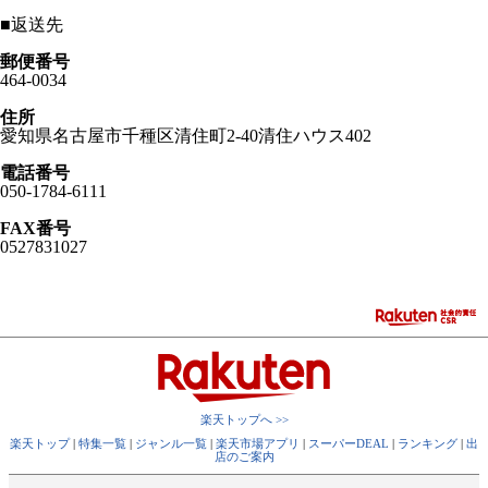
■
返送先
郵便番号
464-0034
住所
愛知県名古屋市千種区清住町2-40清住ハウス402
電話番号
050-1784-6111
FAX番号
0527831027
楽天トップへ >>
楽天トップ
|
特集一覧
|
ジャンル一覧
|
楽天市場アプリ
|
スーパーDEAL
|
ランキング
|
出
店のご案内