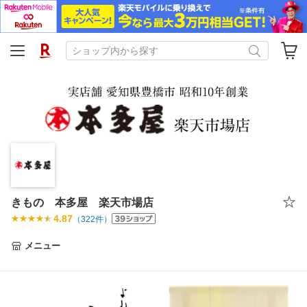
きもの 本多屋 楽天市場店
4.87
（
322
件）
メニュー