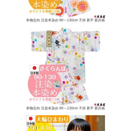
本物志向 注染本染め 90～130cm 子供 甚平 甚兵衛
本物志向 注染本染め 90～130cm 子供 甚平 甚兵衛