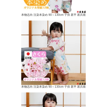
本物志向 注染本染め 90～130cm 子供 甚平 甚兵衛
本物志向 注染本染め 90～130cm 子供 甚平 甚兵衛