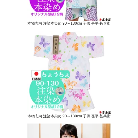
本物志向 注染本染め 90～130cm 子供 甚平 甚兵衛
本物志向 注染本染め 90～130cm 子供 甚平 甚兵衛