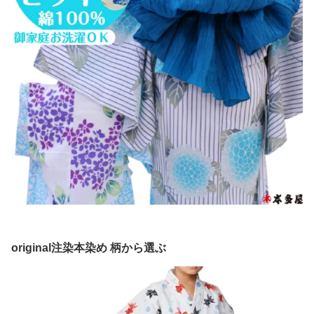
original注染本染め 柄から選ぶ