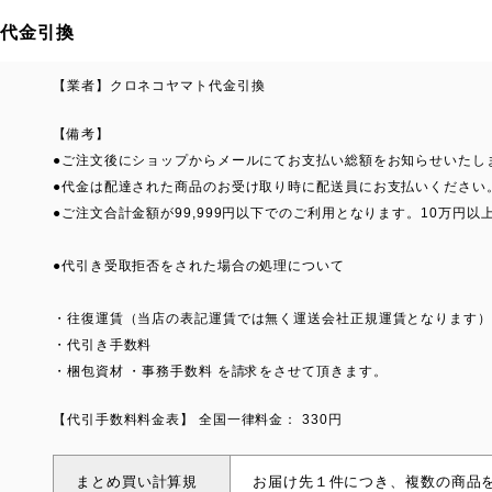
代金引換
【業者】クロネコヤマト代金引換
【備考】
●ご注文後にショップからメールにてお支払い総額をお知らせいたし
●代金は配達された商品のお受け取り時に配送員にお支払いください
●ご注文合計金額が99,999円以下でのご利用となります。10万
●代引き受取拒否をされた場合の処理について
・往復運賃（当店の表記運賃では無く運送会社正規運賃となります）
・代引き手数料
・梱包資材 ・事務手数料 を請求をさせて頂きます。
【代引手数料料金表】 全国一律料金： 330円
まとめ買い計算規
お届け先１件につき、複数の商品