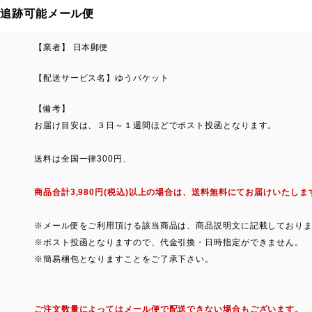
追跡可能メール便
【業者】 日本郵便
【配送サービス名】ゆうパケット
【備考】
お届け目安は、３日～１週間ほどでポスト投函となります。
送料は全国一律300円、
商品合計3,980円(税込)以上の場合は、送料無料にてお届けいたしま
※メール便をご利用頂ける該当商品は、商品説明文に記載しており
※ポスト投函となりますので、代金引換・日時指定ができません。
※簡易梱包となりますことをご了承下さい。
ご注文数量によってはメール便で配送できない場合もございます。