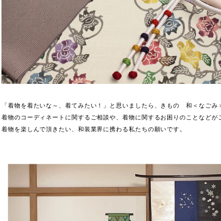
「着物を着たいな～、着てみたい！」と思いましたら、きもの 和＜なごみ＞
着物のコーディネートに関するご相談や、着物に関するお困りのことなどが
着物を楽しんで頂きたい、和装業界に携わる私たちの願いです。