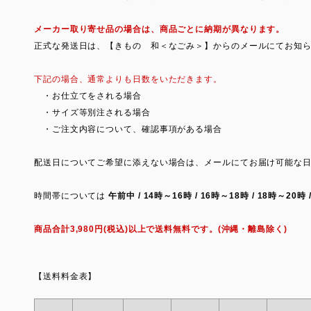
メーカー取り寄せ品の場合は、商品ごとに納期が異なります。
正式な発送日は、【きもの 和＜なごみ＞】からのメールにてお知
下記の場合、通常よりも日数をいただきます。
・お仕立てをされる場合
・サイズ等別注される場合
・ご注文内容について、確認事項がある場合
配送日についてご希望に添えない場合は、メールにてお届け可能な
時間帯については
午前中 / 14時～16時 / 16時～18時 / 18時～20時 
商品合計3,980円(税込)以上で送料無料です。(沖縄・離島除く)
【送料料金表】