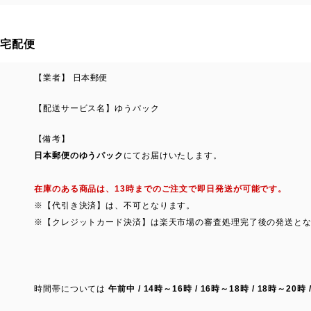
宅配便
【業者】 日本郵便
【配送サービス名】ゆうパック
【備考】
日本郵便のゆうパック
にてお届けいたします。
在庫のある商品は、13時までのご注文で即日発送が可能です。
※【代引き決済】は、不可となります。
※【クレジットカード決済】は楽天市場の審査処理完了後の発送と
時間帯については
午前中 / 14時～16時 / 16時～18時 / 18時～20時 