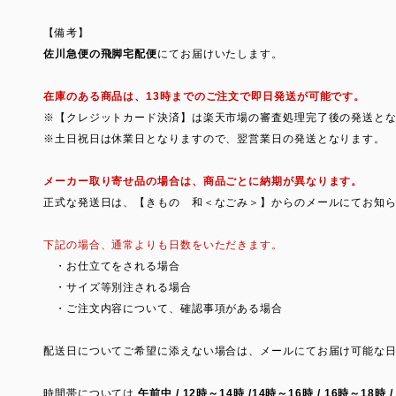
【備考】
佐川急便の飛脚宅配便
にてお届けいたします。
在庫のある商品は、13時までのご注文で即日発送が可能です。
※【クレジットカード決済】は楽天市場の審査処理完了後の発送と
※土日祝日は休業日となりますので、翌営業日の発送となります。
メーカー取り寄せ品の場合は、商品ごとに納期が異なります。
正式な発送日は、【きもの 和＜なごみ＞】からのメールにてお知
下記の場合、通常よりも日数をいただきます。
・お仕立てをされる場合
・サイズ等別注される場合
・ご注文内容について、確認事項がある場合
配送日についてご希望に添えない場合は、メールにてお届け可能な
時間帯については
午前中 / 12時～14時 /14時～16時 / 16時～18時 