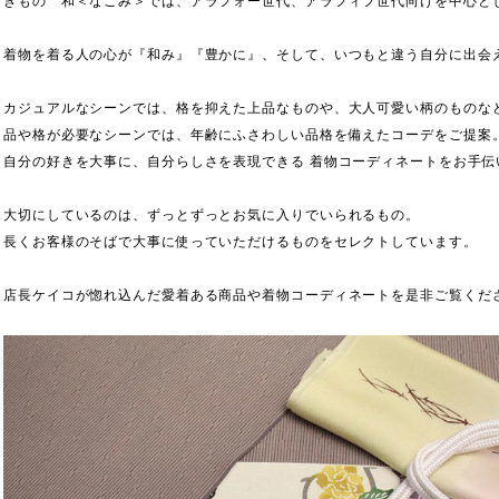
きもの 和＜なごみ＞では、アラフォー世代、アラフィフ世代向けを中心と
着物を着る人の心が『和み』『豊かに』、そして、いつもと違う自分に出会
カジュアルなシーンでは、格を抑えた上品なものや、大人可愛い柄のものな
品や格が必要なシーンでは、年齢にふさわしい品格を備えたコーデをご提案
自分の好きを大事に、自分らしさを表現できる 着物コーディネートをお手伝
大切にしているのは、ずっとずっとお気に入りでいられるもの。
長くお客様のそばで大事に使っていただけるものをセレクトしています。
店長ケイコが惚れ込んだ愛着ある商品や着物コーディネートを是非ご覧くだ