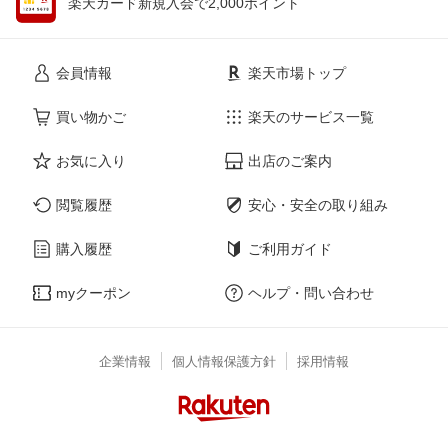
楽天カード新規入会で2,000ポイント
会員情報
楽天市場トップ
買い物かご
楽天のサービス一覧
お気に入り
出店のご案内
閲覧履歴
安心・安全の取り組み
購入履歴
ご利用ガイド
myクーポン
ヘルプ・問い合わせ
企業情報
個人情報保護方針
採用情報