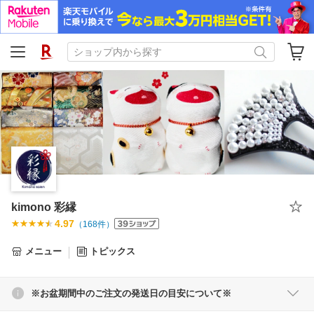
kimono 彩縁
4.97
（
168
件）
メニュー
トピックス
※お盆期間中のご注文の発送日の目安について※