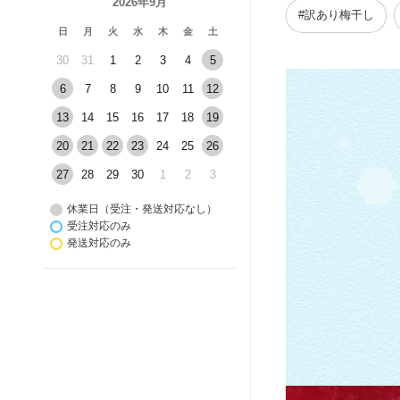
2026年9月
#訳あり梅干し
日
月
火
水
木
金
土
30
31
1
2
3
4
5
6
7
8
9
10
11
12
13
14
15
16
17
18
19
20
21
22
23
24
25
26
27
28
29
30
1
2
3
休業日（受注・発送対応なし）
受注対応のみ
発送対応のみ