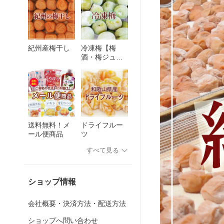
紀州産梅干し
冷凍梅【梅
酒・梅ジュー
ス用】
送料無料！メ
ドライフルー
ール便商品
ツ
すべて見る
ショップ情報
会社概要・決済方法・配送方法
ショップへ問い合わせ