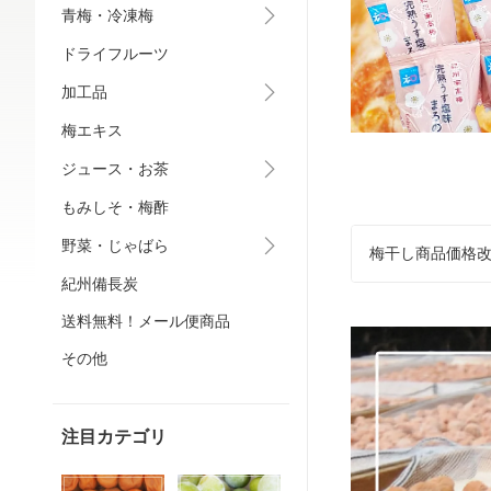
青梅・冷凍梅
ドライフルーツ
加工品
梅エキス
ジュース・お茶
もみしそ・梅酢
野菜・じゃばら
梅干し商品価格
紀州備長炭
送料無料！メール便商品
その他
注目カテゴリ