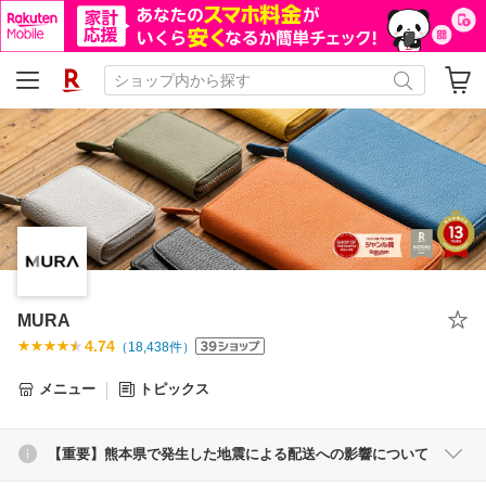
MURA
4.74
（
18,438
件）
メニュー
トピックス
【重要】熊本県で発生した地震による配送への影響について