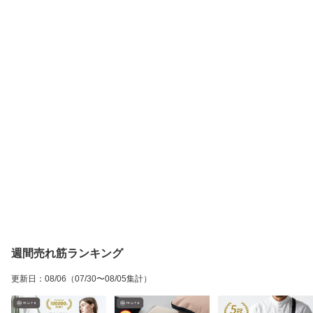
週間売れ筋ランキング
更新日
：
08/06
（07/30〜08/05集計）