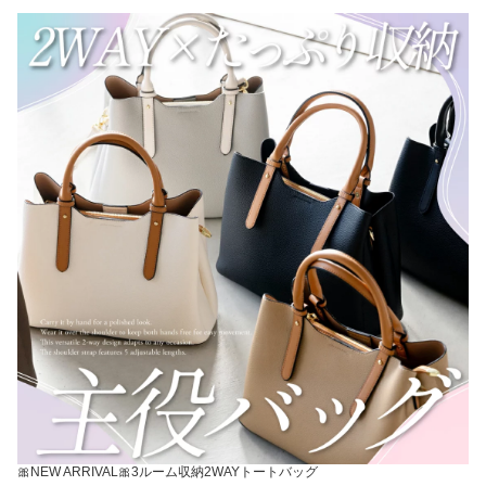
🎀NEW ARRIVAL🎀3ルーム収納2WAYトートバッグ