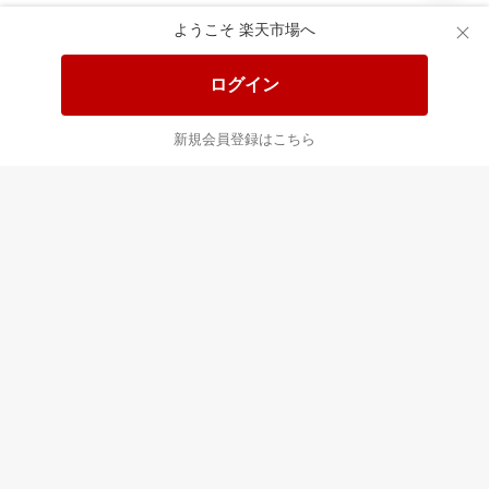
あなたはポイント
合計
倍
ようこそ 楽天市場へ
ログイン
新規会員登録はこちら
最近チェックした商品
すべて見る