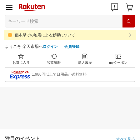
熊本県での地震による影響について
ようこそ 楽天市場へ
ログイン
会員登録
お気に入り
閲覧履歴
購入履歴
myクーポン
1,980円以上で日用品が送料無料