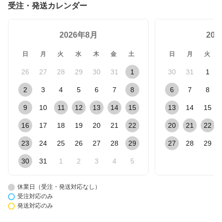
受注・発送カレンダー
2026年8月
20
日
月
火
水
木
金
土
日
月
火
26
27
28
29
30
31
1
30
31
1
2
3
4
5
6
7
8
6
7
8
9
10
11
12
13
14
15
13
14
15
16
17
18
19
20
21
22
20
21
22
23
24
25
26
27
28
29
27
28
29
30
31
1
2
3
4
5
休業日（受注・発送対応なし）
受注対応のみ
発送対応のみ