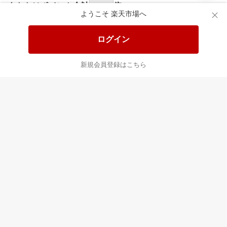
あなたはポイント
合計
倍
ようこそ 楽天市場へ
ログイン
新規会員登録はこちら
最近チェックした商品
すべて見る