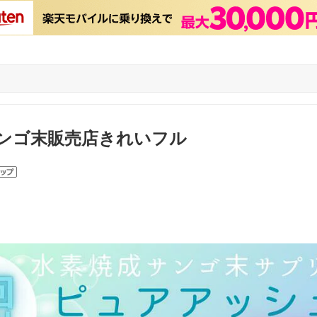
ンゴ末販売店きれいフル