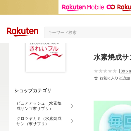
水素焼成サ
ショップカテゴリ
ピュアアッシュ（水素焼
成サンゴ末サプリ）
クロツヤカミ（水素焼成
サンゴ末サプリ）